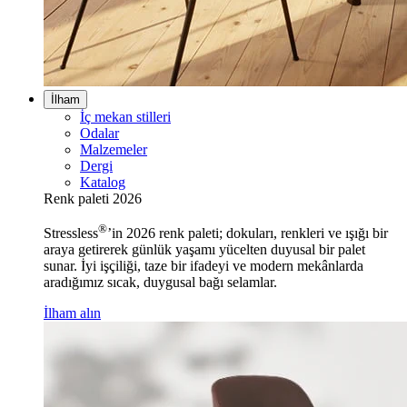
İlham
İç mekan stilleri
Odalar
Malzemeler
Dergi
Katalog
Renk paleti 2026
®
Stressless
’in 2026 renk paleti; dokuları, renkleri ve ışığı bir
araya getirerek günlük yaşamı yücelten duyusal bir palet
sunar. İyi işçiliği, taze bir ifadeyi ve modern mekânlarda
aradığımız sıcak, duygusal bağı selamlar.
İlham alın