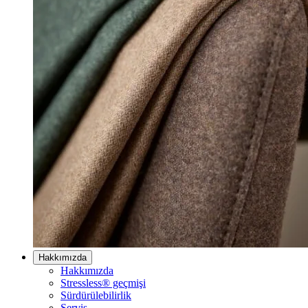
Hakkımızda
Hakkımızda
Stressless® geçmişi
Sürdürülebilirlik
Servis