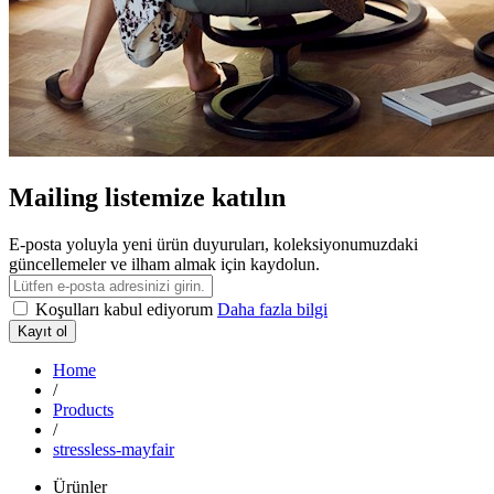
Mailing listemize katılın
E-posta yoluyla yeni ürün duyuruları, koleksiyonumuzdaki
güncellemeler ve ilham almak için kaydolun.
Koşulları kabul ediyorum
Daha fazla bilgi
Kayıt ol
Home
/
Products
/
stressless-mayfair
Ürünler