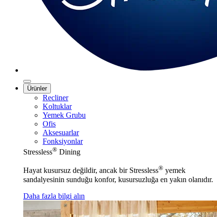
Ürünler
Recliner
Koltuklar
Yemek Grubu
Ofis
Aksesuarlar
Fonksiyonlar
®
Stressless
Dining
®
Hayat kusursuz değildir, ancak bir Stressless
yemek
sandalyesinin sunduğu konfor, kusursuzluğa en yakın olanıdır.
Daha fazla bilgi alın