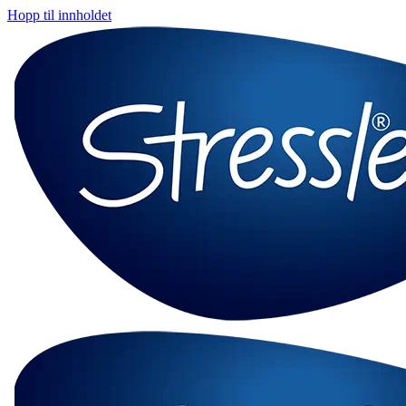
Hopp til innholdet