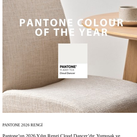
PANTONE 2026 RENGİ
Pantone’un 2026 Yılın Rengi Cloud Dancer’dır. Yumuşak ve