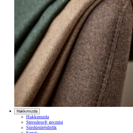
Hakkımızda
Hakkımızda
Stressless® geçmişi
Sürdürülebilirlik
Servis