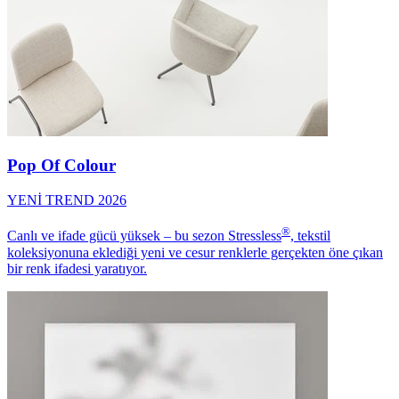
Pop Of Colour
YENİ TREND 2026
®
Canlı ve ifade gücü yüksek – bu sezon Stressless
, tekstil
koleksiyonuna eklediği yeni ve cesur renklerle gerçekten öne çıkan
bir renk ifadesi yaratıyor.