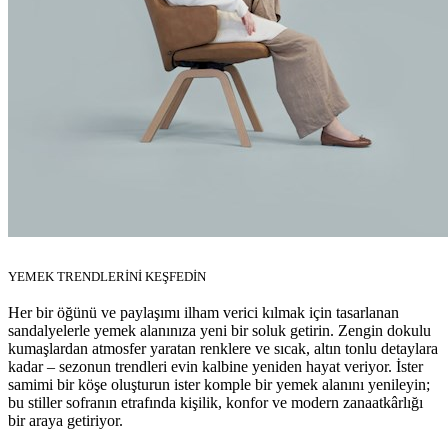
YEMEK TRENDLERİNİ KEŞFEDİN
Her bir öğünü ve paylaşımı ilham verici kılmak için tasarlanan
sandalyelerle yemek alanınıza yeni bir soluk getirin. Zengin dokulu
kumaşlardan atmosfer yaratan renklere ve sıcak, altın tonlu detaylara
kadar – sezonun trendleri evin kalbine yeniden hayat veriyor. İster
samimi bir köşe oluşturun ister komple bir yemek alanını yenileyin;
bu stiller sofranın etrafında kişilik, konfor ve modern zanaatkârlığı
bir araya getiriyor.