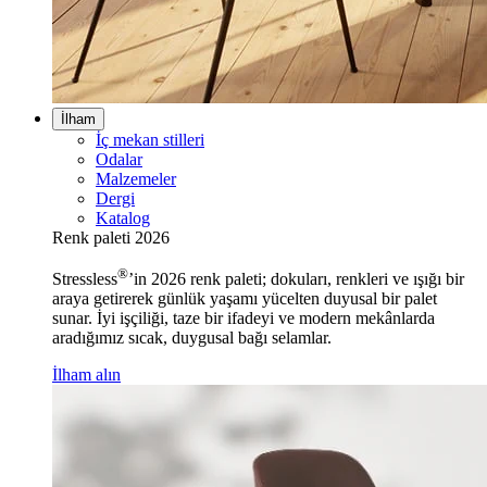
İlham
İç mekan stilleri
Odalar
Malzemeler
Dergi
Katalog
Renk paleti 2026
®
Stressless
’in 2026 renk paleti; dokuları, renkleri ve ışığı bir
araya getirerek günlük yaşamı yücelten duyusal bir palet
sunar. İyi işçiliği, taze bir ifadeyi ve modern mekânlarda
aradığımız sıcak, duygusal bağı selamlar.
İlham alın