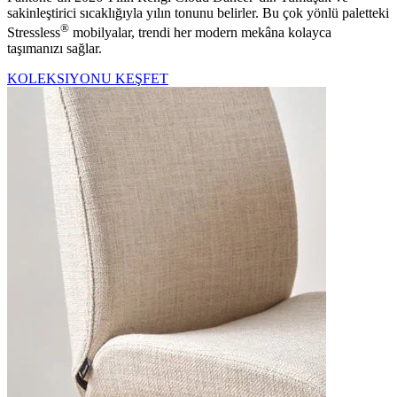
sakinleştirici sıcaklığıyla yılın tonunu belirler. Bu çok yönlü paletteki
®
Stressless
mobilyalar, trendi her modern mekâna kolayca
taşımanızı sağlar.
KOLEKSIYONU KEŞFET