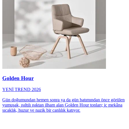
Golden Hour
YENİ TREND 2026
Gün doğumundan hemen sonra ya da gün batımından önce görülen
yumuşak, ışıltılı ışıktan ilham alan Golden Hour tonları; iç mekâna
sıcaklık, huzur ve nazik bir canlılık katıyor.