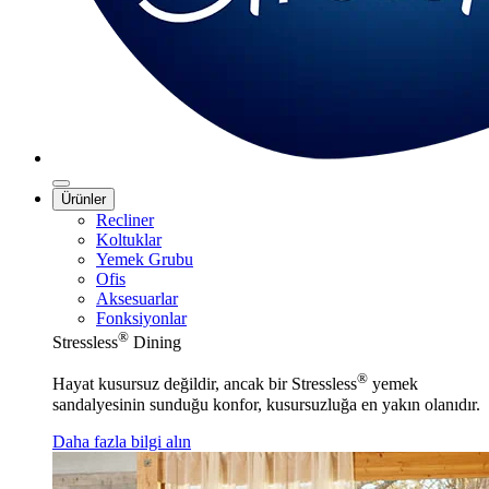
Ürünler
Recliner
Koltuklar
Yemek Grubu
Ofis
Aksesuarlar
Fonksiyonlar
®
Stressless
Dining
®
Hayat kusursuz değildir, ancak bir Stressless
yemek
sandalyesinin sunduğu konfor, kusursuzluğa en yakın olanıdır.
Daha fazla bilgi alın