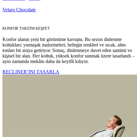
Velaro Chocolate
KONFOR TARZINI KEŞFET
Konfor alanın yeni bir görünüme kavuştu. Bu sezon dinlenme
koltukları; yumuşak malzemeleri, belirgin renkleri ve sıcak, altın
tonları bir araya getiriyor. Sonuç, dinlenmeye davet eden samimi ve
kişisel bir alan. Her koltuk, yüksek konfor sunmak üzere tasarlandı –
aynı zamanda mekânı daha da keyifli kılıyor.
RECLINER’INI TASARLA