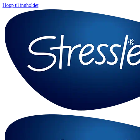
Hopp til innholdet