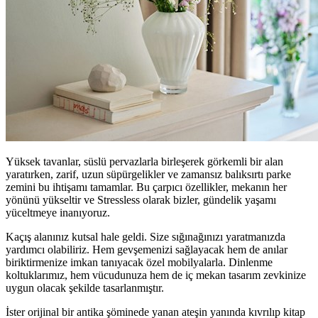
Yüksek tavanlar, süslü pervazlarla birleşerek görkemli bir alan
yaratırken, zarif, uzun süpürgelikler ve zamansız balıksırtı parke
zemini bu ihtişamı tamamlar. Bu çarpıcı özellikler, mekanın her
yönünü yükseltir ve Stressless olarak bizler, gündelik yaşamı
yüceltmeye inanıyoruz.
Kaçış alanınız kutsal hale geldi. Size sığınağınızı yaratmanızda
yardımcı olabiliriz. Hem gevşemenizi sağlayacak hem de anılar
biriktirmenize imkan tanıyacak özel mobilyalarla. Dinlenme
koltuklarımız, hem vücudunuza hem de iç mekan tasarım zevkinize
uygun olacak şekilde tasarlanmıştır.
İster orijinal bir antika şöminede yanan ateşin yanında kıvrılıp kitap