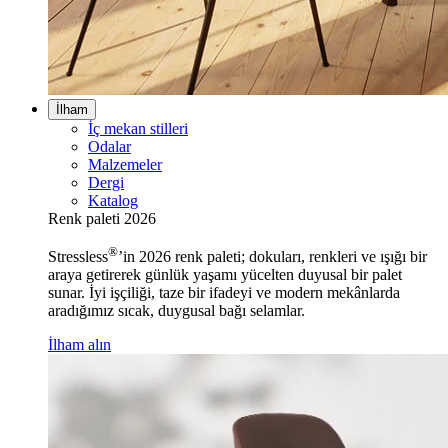
İlham
İç mekan stilleri
Odalar
Malzemeler
Dergi
Katalog
Renk paleti 2026
®
Stressless
’in 2026 renk paleti; dokuları, renkleri ve ışığı bir
araya getirerek günlük yaşamı yücelten duyusal bir palet
sunar. İyi işçiliği, taze bir ifadeyi ve modern mekânlarda
aradığımız sıcak, duygusal bağı selamlar.
İlham alın