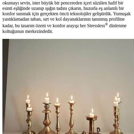
okumayı sevin, ister büyük bir pencereden içeri süzülen hafif bir
esinti eşliğinde uzanıp ışığın tadını çıkarın, huzurla eş anlamlı bir
konfor sunmak için gerçekten öncü teknolojiler geliştirdik. Yumuşak
yastıklamadan taban, sırt ve kol dayanaklarının tanınmış profiline
®
kadar, bu tasarım özeni ve konfor arayışı her Stressless
dinlenme
koltuğunun merkezindedir.