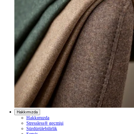
Hakkımızda
Hakkımızda
Stressless® geçmişi
Sürdürülebilirlik
Servis