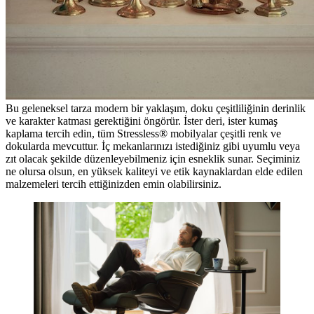
Bu geleneksel tarza modern bir yaklaşım, doku çeşitliliğinin derinlik
ve karakter katması gerektiğini öngörür. İster deri, ister kumaş
kaplama tercih edin, tüm Stressless® mobilyalar çeşitli renk ve
dokularda mevcuttur. İç mekanlarınızı istediğiniz gibi uyumlu veya
zıt olacak şekilde düzenleyebilmeniz için esneklik sunar. Seçiminiz
ne olursa olsun, en yüksek kaliteyi ve etik kaynaklardan elde edilen
malzemeleri tercih ettiğinizden emin olabilirsiniz.