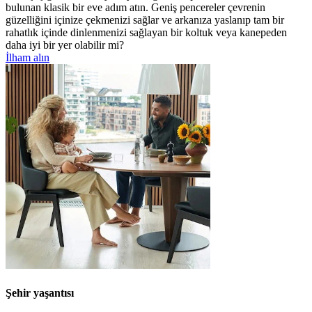
bulunan
klasik
bir
eve
adım atın.
G
eniş pencereler
çevrenin
güzelliğini içinize çekmenizi sağlar
ve
arkanıza yaslanıp tam bir
rahatlık içinde
dinlenmenizi sağlayan bir koltuk veya kanepeden
daha iyi bir yer olabilir mi
?
İlham alın
Şehir yaşantısı