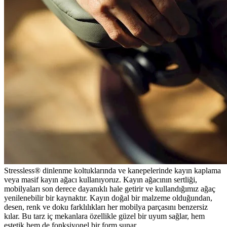
Stressless® dinlenme koltuklarında ve kanepelerinde kayın kaplama
veya masif kayın ağacı kullanıyoruz. Kayın ağacının sertliği,
mobilyaları son derece dayanıklı hale getirir ve kullandığımız ağaç
yenilenebilir bir kaynaktır. Kayın doğal bir malzeme olduğundan,
desen, renk ve doku farklılıkları her mobilya parçasını benzersiz
kılar.
Bu tarz iç mekanlara özellikle güzel bir uyum sağlar, hem
estetik hem de fonksiyonel bir form sunar.