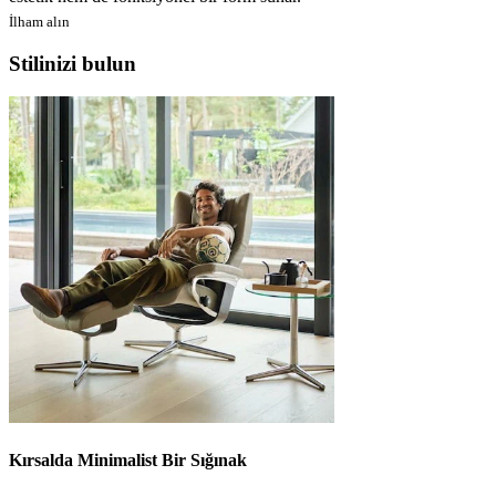
İlham alın
Stilinizi bulun
Kırsalda Minimalist Bir Sığınak