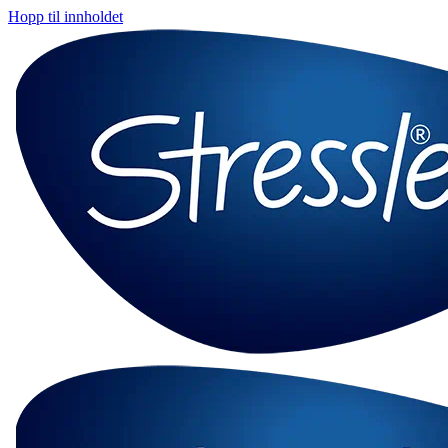
Hopp til innholdet