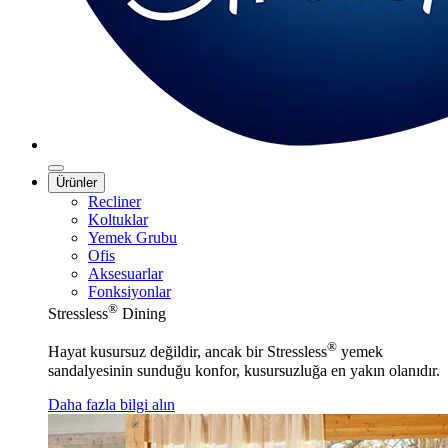
Ürünler
Recliner
Koltuklar
Yemek Grubu
Ofis
Aksesuarlar
Fonksiyonlar
®
Stressless
Dining
®
Hayat kusursuz değildir, ancak bir Stressless
yemek
sandalyesinin sunduğu konfor, kusursuzluğa en yakın olanıdır.
Daha fazla bilgi alın