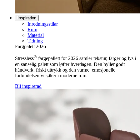
Inspiration
Inredningsstilar
Rum
Material
Tidning
Färgpalett 2026
®
Stressless
fargepallett for 2026 samler tekstur, farger og lys i
en sanselig palett som løfter hverdagen. Den hyller godt
håndverk, friskt uttrykk og den varme, emosjonelle
forbindelsen vi søker i moderne rom.
Bli inspirerad