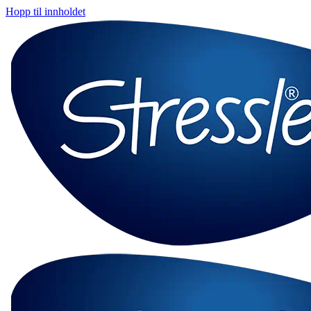
Hopp til innholdet