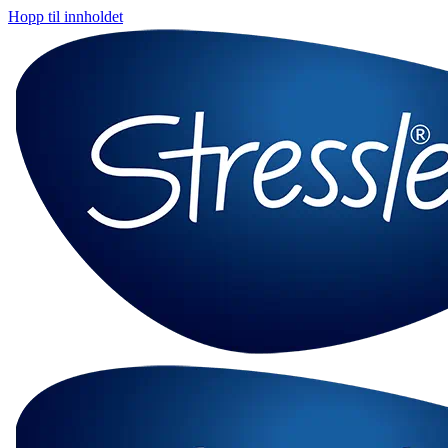
Hopp til innholdet