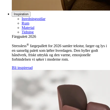
Inspiration
Inredningsstilar
Rum
Material
Tidning
Färgpalett 2026
®
Stressless
fargepallett for 2026 samler tekstur, farger og lys i
en sanselig palett som løfter hverdagen. Den hyller godt
håndverk, friskt uttrykk og den varme, emosjonelle
forbindelsen vi søker i moderne rom.
Bli inspirerad