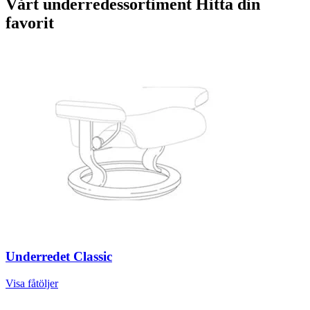
Vårt underredessortiment
Hitta din
favorit
Underredet Classic
Visa fåtöljer