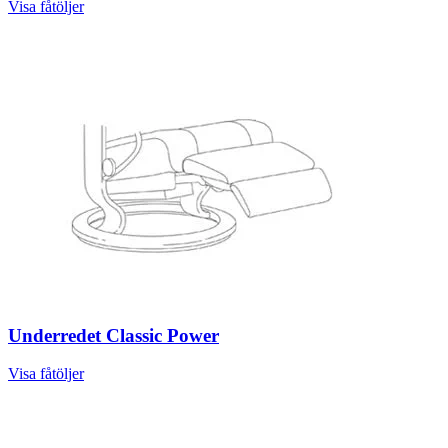
Visa fåtöljer
Underredet Classic Power
Visa fåtöljer