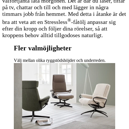
välförtjänta lata morgonen. Det är där du läser, tittar
på tv, chattar och till och med lägger in några
timmars jobb från hemmet. Med detta i åtanke är det
®
bra att veta att en Stressless
-fåtölj anpassar sig
efter din kropp och följer dina rörelser, så att
kroppens behov alltid tillgodoses naturligt.
Fler valmöjligheter
Välj mellan olika ryggstödshöjder och underreden.