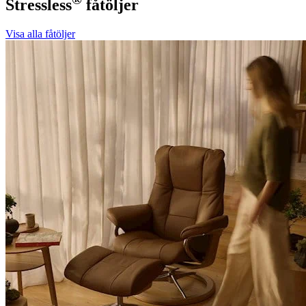
Stressless
fåtöljer
Visa alla fåtöljer