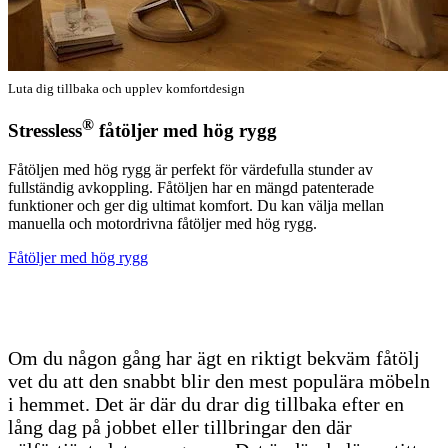
Luta dig tillbaka och upplev komfortdesign
®
Stressless
fåtöljer med hög rygg
Fåtöljen med hög rygg är perfekt för värdefulla stunder av
fullständig avkoppling. Fåtöljen har en mängd patenterade
funktioner och ger dig ultimat komfort. Du kan välja mellan
manuella och motordrivna fåtöljer med hög rygg.
Fåtöljer med hög rygg
Om du någon gång har ägt en riktigt bekväm fåtölj
vet du att den snabbt blir den mest populära möbeln
i hemmet. Det är där du drar dig tillbaka efter en
lång dag på jobbet eller tillbringar den där