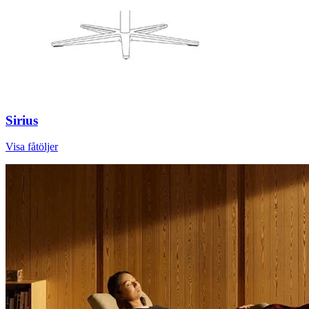
Sirius
Visa fåtöljer