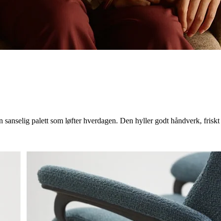
 en sanselig palett som løfter hverdagen. Den hyller godt håndverk, fris