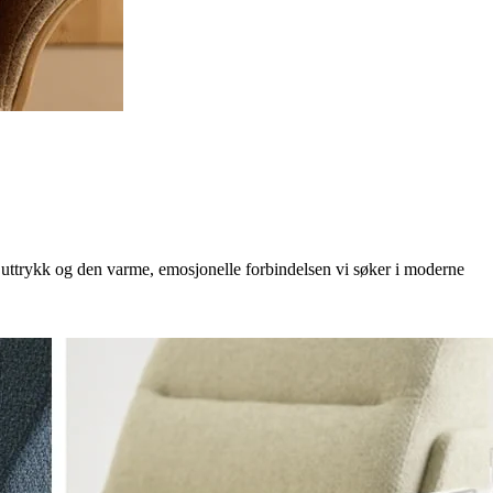
kt uttrykk og den varme, emosjonelle forbindelsen vi søker i moderne