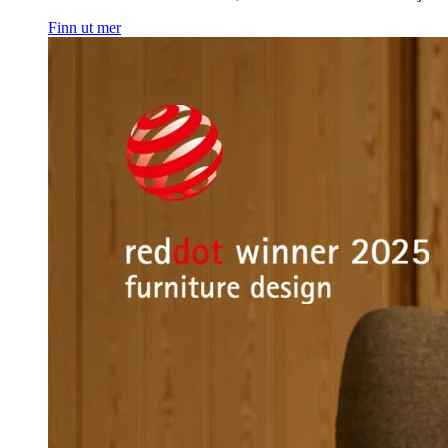
Finn ut mer