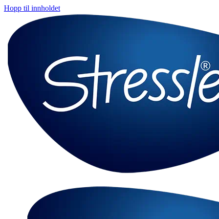
Hopp til innholdet