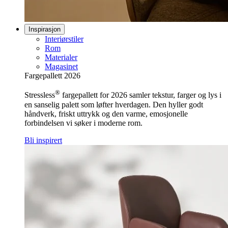
Inspirasjon
Interiørstiler
Rom
Materialer
Magasinet
Fargepallett 2026
®
Stressless
fargepallett for 2026 samler tekstur, farger og lys i
en sanselig palett som løfter hverdagen. Den hyller godt
håndverk, friskt uttrykk og den varme, emosjonelle
forbindelsen vi søker i moderne rom.
Bli inspirert