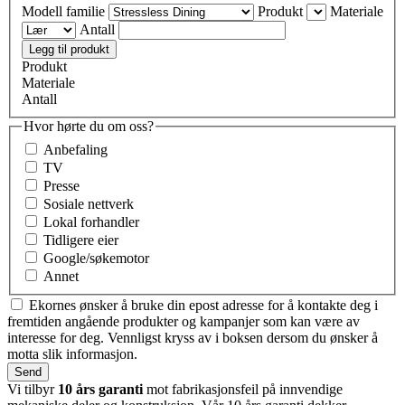
Modell familie
Produkt
Materiale
Antall
Produkt
Materiale
Antall
Hvor hørte du om oss?
Anbefaling
TV
Presse
Sosiale nettverk
Lokal forhandler
Tidligere eier
Google/søkemotor
Annet
Ekornes ønsker å bruke din epost adresse for å kontakte deg i
fremtiden angående produkter og kampanjer som kan være av
interesse for deg. Vennligst kryss av i boksen dersom du ønsker å
motta slik informasjon.
Vi tilbyr
10 års garanti
mot fabrikasjonsfeil på innvendige