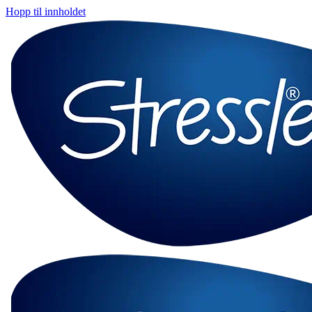
Hopp til innholdet