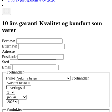
Utforsk fargepaletten for 2026 →
10 års garanti
Kvalitet og komfort som
varer
Fornavn
Etternavn
Adresse
Postkode
Sted
Email
Forhandler
Fylke
Forhandler
Leverings dato
Produkter