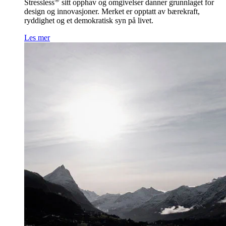
Stressless
sitt opphav og omgivelser danner grunnlaget for
design og innovasjoner. Merket er opptatt av bærekraft,
ryddighet og et demokratisk syn på livet.
Les mer