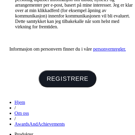
arrangementer per e-post, basert på mine interesser. Jeg er klar
over at min klikkadferd (for eksempel åpning av
kommunikasjon) innenfor kommunikasjonen vil bli evaluert.
Dette samtykket kan jeg tilbakekalle når som helst med
virkning for fremtiden.
Informasjon om personvern finner du i våre
personvernregler.
REGISTRERE
Hjem
/
Om oss
/
AwardsAndAchievements
Produkter