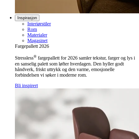
Inspirasjon
Interiørstiler
Rom
Materialer
Magasinet
Fargepallett 2026
®
Stressless
fargepallett for 2026 samler tekstur, farger og lys i
en sanselig palett som løfter hverdagen. Den hyller godt
håndverk, friskt uttrykk og den varme, emosjonelle
forbindelsen vi søker i moderne rom.
Bli inspirert