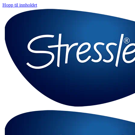
Hopp til innholdet