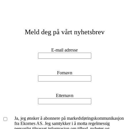
Meld deg på vårt nyhetsbrev
E-mail adresse
Fornavn
Etternavn
Ja, jeg ønsker å abonnere på markedsføringskommunikasjon
fra Ekornes AS. Jeg samtykker i å motta regelmessig
personlig tilpasset informasjon om tilbud, nyheter og