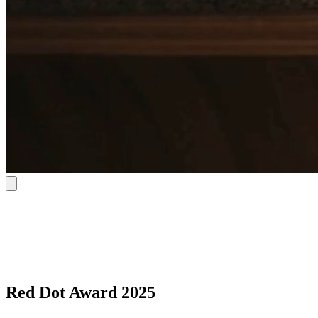
Red Dot Award 2025