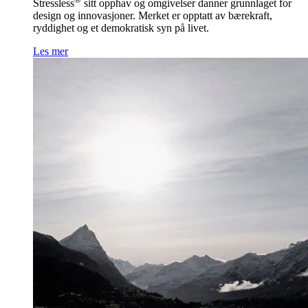
Stressless
sitt opphav og omgivelser danner grunnlaget for
design og innovasjoner. Merket er opptatt av bærekraft,
ryddighet og et demokratisk syn på livet.
Les mer