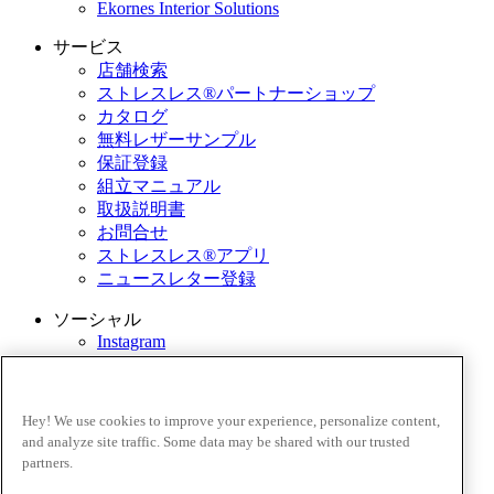
Ekornes Interior Solutions
サービス
店舗検索
ストレスレス®パートナーショップ
カタログ
無料レザーサンプル
保証登録
組立マニュアル
取扱説明書
お問合せ
ストレスレス®アプリ
ニュースレター登録
ソーシャル
Instagram
YouTube
ストレスレス® インターナショナル
Hey! We use cookies to improve your experience, personalize content,
国を変更
and analyze site traffic. Some data may be shared with our trusted
取引条件
partners.
プライバシーポリシー