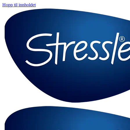
Hopp til innholdet