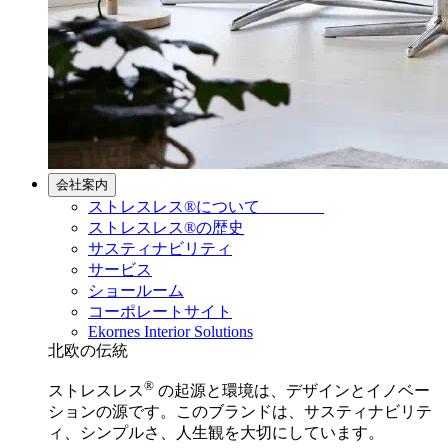
会社案内
ストレスレス®について
ストレスレス®の歴史
サスティナビリティ
サービス
ショールーム
コーポレートサイト
Ekornes Interior Solutions
北欧の伝統
®
ストレスレス
の起源と環境は、デザインとイノベー
ションの源です。このブランドは、サスティナビリテ
ィ、シンプルさ、人生観を大切にしています。