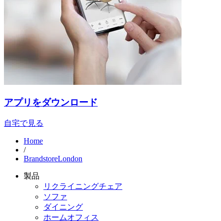
アプリをダウンロード
自宅で見る
Home
/
BrandstoreLondon
製品
リクライニングチェア
ソファ
ダイニング
ホームオフィス