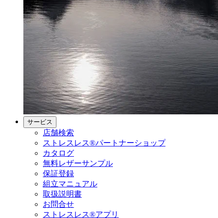
サービス
店舗検索
ストレスレス®パートナーショップ
カタログ
無料レザーサンプル
保証登録
組立マニュアル
取扱説明書
お問合せ
ストレスレス®アプリ