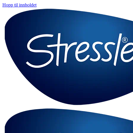
Hopp til innholdet