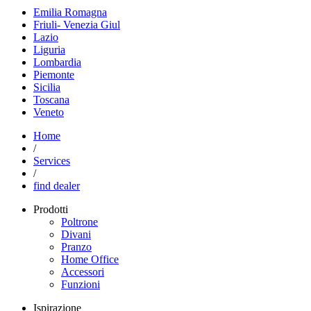
Emilia Romagna
Friuli- Venezia Giul
Lazio
Liguria
Lombardia
Piemonte
Sicilia
Toscana
Veneto
Home
/
Services
/
find dealer
Prodotti
Poltrone
Divani
Pranzo
Home Office
Accessori
Funzioni
Ispirazione