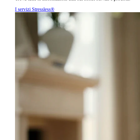
I servizi Stressless®