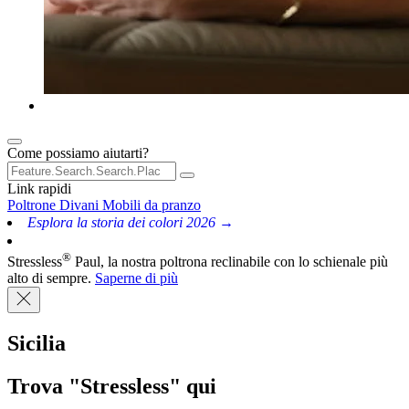
Come possiamo aiutarti?
Link rapidi
Poltrone
Divani
Mobili da pranzo
Esplora la storia dei colori 2026 →
®
Stressless
Paul, la nostra poltrona reclinabile con lo schienale più
alto di sempre.
Saperne di più
Sicilia
Trova "Stressless" qui