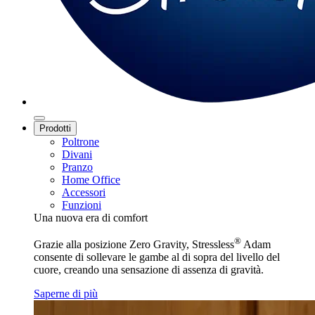
Prodotti
Poltrone
Divani
Pranzo
Home Office
Accessori
Funzioni
Una nuova era di comfort
®
Grazie alla posizione Zero Gravity, Stressless
Adam
consente di sollevare le gambe al di sopra del livello del
cuore, creando una sensazione di assenza di gravità.
Saperne di più