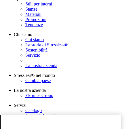
Stili per interni
Stanze
Materiali
Promozioni
Tendenze
Chi siamo
Chi siamo
La storia di Stressless®
Sostenibilità
Servizio
La nostra azienda
Stressless® nel mondo
Cambia paese
La nostra azienda
Ekornes Group
Servizi
Catalogo
Garanzia Stressless
Contattaci
Stressless@home app