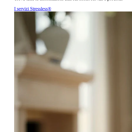
I servizi Stressless®