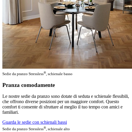
®
Sedie da pranzo Stressless
, schienale basso
Pranza comodamente
Le nostre sedie da pranzo sono dotate di seduta e schienale flessibili,
che offrono diverse posizioni per un maggiore comfort. Questo
comfort ti consente di sfruttare al meglio il tuo tempo con amici e
familiari.
Guarda le sedie con schienali bassi
®
Sedie da pranzo Stressless
, schienale alto