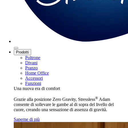
Prodotti
Poltrone
Divani
Pranzo
Home Office
Accessori
Funzioni
Una nuova era di comfort
®
Grazie alla posizione Zero Gravity, Stressless
Adam
consente di sollevare le gambe al di sopra del livello del
cuore, creando una sensazione di assenza di gravità.
Saperne di più