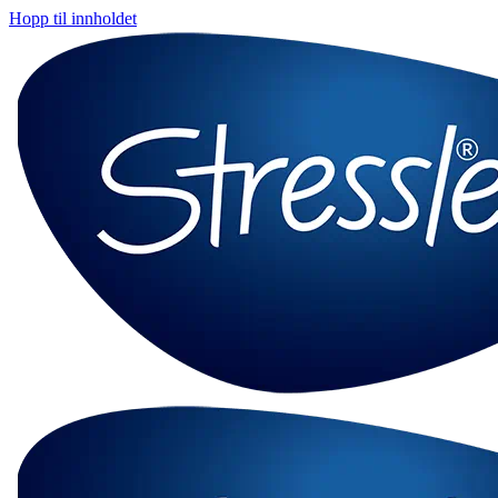
Hopp til innholdet