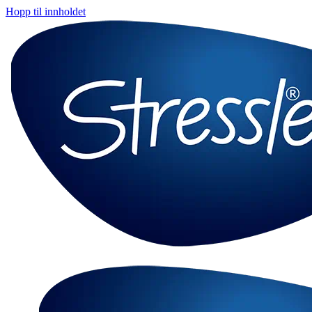
Hopp til innholdet