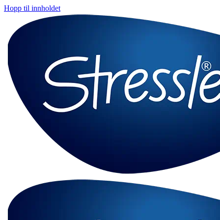
Hopp til innholdet