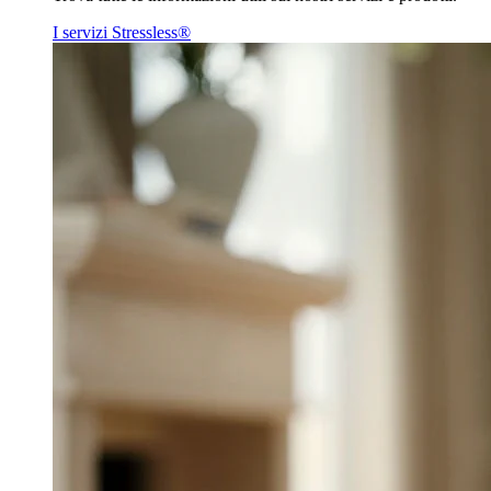
I servizi Stressless®