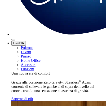
Prodotti
Poltrone
Divani
Pranzo
Home Office
Accessori
Funzioni
Una nuova era di comfort
®
Grazie alla posizione Zero Gravity, Stressless
Adam
consente di sollevare le gambe al di sopra del livello del
cuore, creando una sensazione di assenza di gravità.
Saperne di più