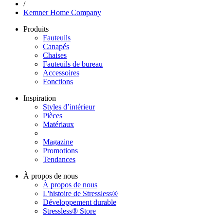
/
Kemner Home Company
Produits
Fauteuils
Canapés
Chaises
Fauteuils de bureau
Accessoires
Fonctions
Inspiration
Styles d’intérieur
Pièces
Matériaux
Magazine
Promotions
Tendances
À propos de nous
À propos de nous
L'histoire de Stressless®
Développement durable
Stressless® Store