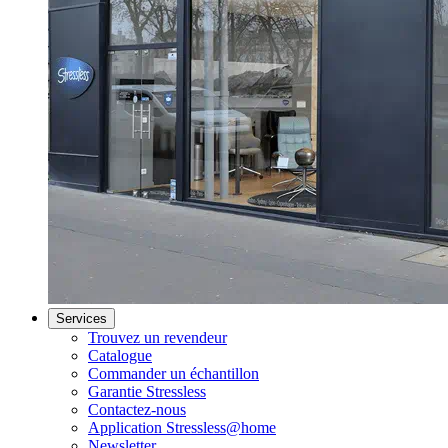
Services
Trouvez un revendeur
Catalogue
Commander un échantillon
Garantie Stressless
Contactez-nous
Application Stressless@home
Newsletter