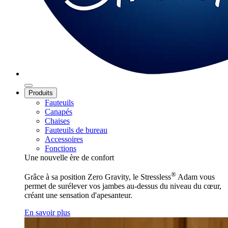
Produits
Fauteuils
Canapés
Chaises
Fauteuils de bureau
Accessoires
Fonctions
Une nouvelle ère de confort
®
Grâce à sa position Zero Gravity, le Stressless
Adam vous
permet de surélever vos jambes au-dessus du niveau du cœur,
créant une sensation d'apesanteur.
En savoir plus