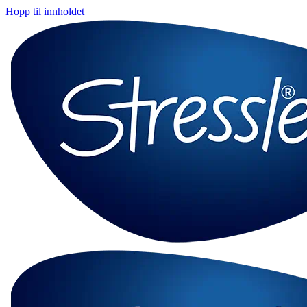
Hopp til innholdet