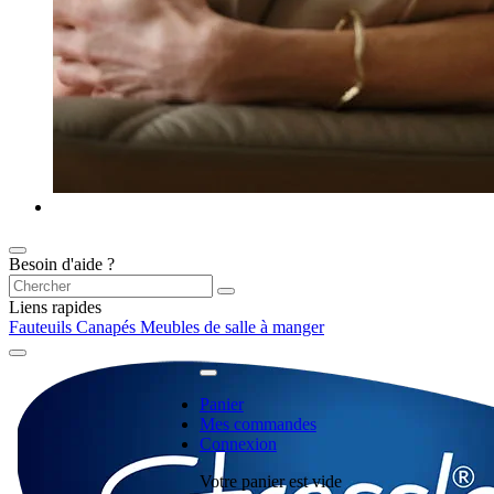
Besoin d'aide ?
Liens rapides
Fauteuils
Canapés
Meubles de salle à manger
Panier
Mes commandes
Connexion
Votre panier est vide