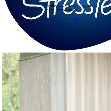
Vérifiez vos articles enregistrés ou
continuez vos achats
Continuer vos achats