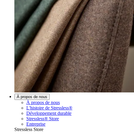
À propos de nous
À propos de nous
L'histoire de Stressless®
Développement durable
Stressless® Store
Entreprise
Stressless Store