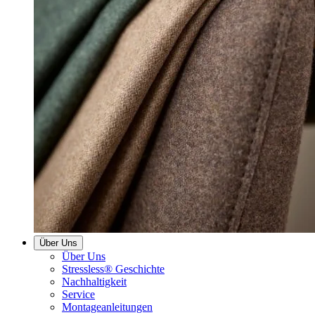
Über Uns
Über Uns
Stressless® Geschichte
Nachhaltigkeit
Service
Montageanleitungen