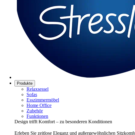
Produkte
Relaxsessel
Sofas
Esszimmermöbel
Home Office
Zubehör
Funktionen
Design trifft Komfort – zu besonderen Konditionen
Erleben Sie zeitlose Eleganz und außergewöhnlichen Sitzkomfor