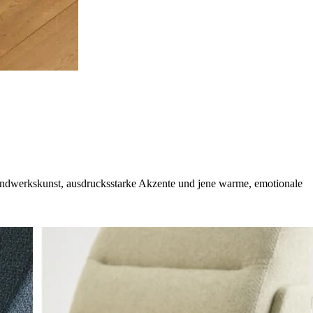
e Handwerkskunst, ausdrucksstarke Akzente und jene warme, emotionale