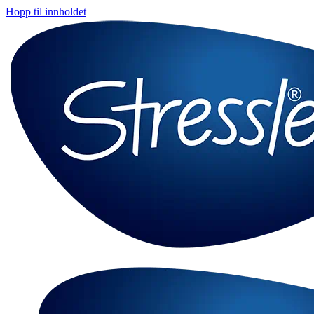
Hopp til innholdet