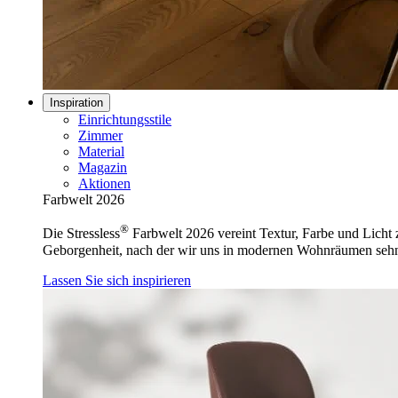
Inspiration
Einrichtungsstile
Zimmer
Material
Magazin
Aktionen
Farbwelt 2026
®
Die Stressless
Farbwelt 2026 vereint Textur, Farbe und Licht z
Geborgenheit, nach der wir uns in modernen Wohnräumen seh
Lassen Sie sich inspirieren