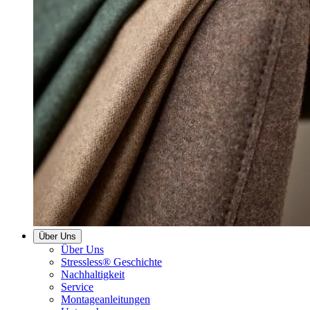
Über Uns
Über Uns
Stressless® Geschichte
Nachhaltigkeit
Service
Montageanleitungen