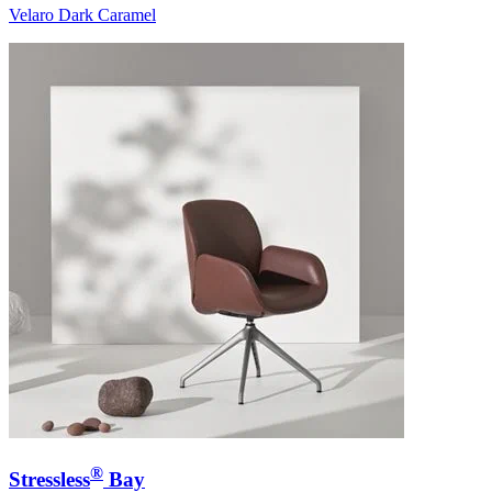
Velaro Dark Caramel
®
Stressless
Bay