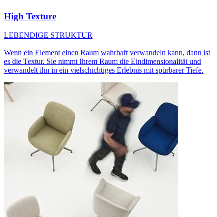
High Texture
LEBENDIGE STRUKTUR
Wenn ein Element einen Raum wahrhaft verwandeln kann, dann ist
es die Textur. Sie nimmt Ihrem Raum die Eindimensionalität und
verwandelt ihn in ein vielschichtiges Erlebnis mit spürbarer Tiefe.