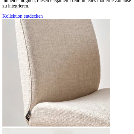
mühelos möglich, diesen eleganten Trend in jedes moderne Zuhause
zu integrieren.
Kollektion entdecken