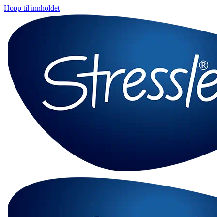
Hopp til innholdet