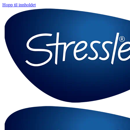
Hopp til innholdet