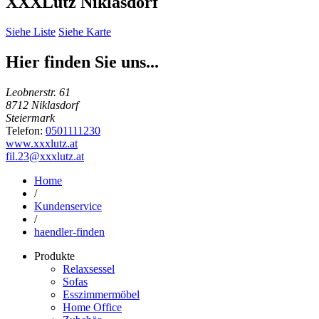
XXXLutz Niklasdorf
Siehe Liste
Siehe Karte
Hier finden Sie uns...
Leobnerstr. 61
8712 Niklasdorf
Steiermark
Telefon:
0501111230
www.xxxlutz.at
fil.23@xxxlutz.at
Home
/
Kundenservice
/
haendler-finden
Produkte
Relaxsessel
Sofas
Esszimmermöbel
Home Office