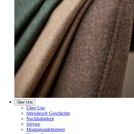
Über Uns
Über Uns
Stressless® Geschichte
Nachhaltigkeit
Service
Montageanleitungen