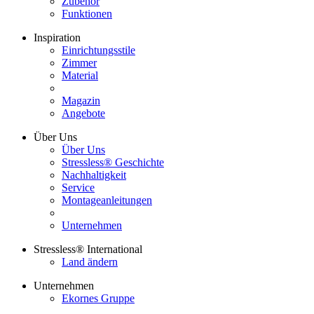
Zubehör
Funktionen
Inspiration
Einrichtungsstile
Zimmer
Material
Magazin
Angebote
Über Uns
Über Uns
Stressless® Geschichte
Nachhaltigkeit
Service
Montageanleitungen
Unternehmen
Stressless® International
Land ändern
Unternehmen
Ekornes Gruppe