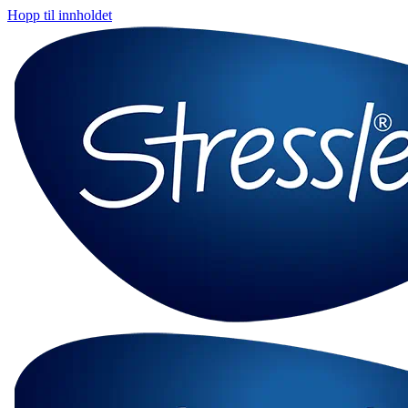
Hopp til innholdet