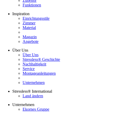
Zubehör
Funktionen
Inspiration
Einrichtungsstile
Zimmer
Material
Magazin
Angebote
Über Uns
Über Uns
Stressless® Geschichte
Nachhaltigkeit
Service
Montageanleitungen
Unternehmen
Stressless® International
Land ändern
Unternehmen
Ekornes Gruppe