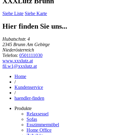
XXXLutz Brunn
Siehe Liste
Siehe Karte
Hier finden Sie uns...
Hubatschstr. 4
2345 Brunn Am Gebirge
Niederösterreich
Telefon:
0501111030
www.xxxlutz.at
fil.w1@xxxlutz.at
Home
/
Kundenservice
/
haendler-finden
Produkte
Relaxsessel
Sofas
Esszimmermöbel
Home Office