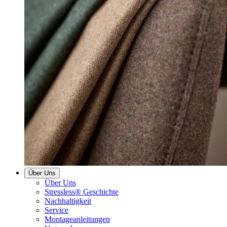
Über Uns
Über Uns
Stressless® Geschichte
Nachhaltigkeit
Service
Montageanleitungen