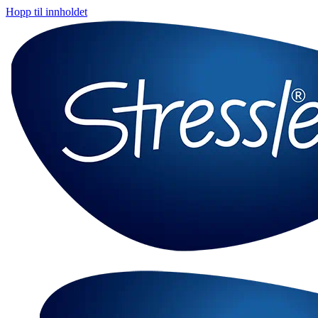
Hopp til innholdet