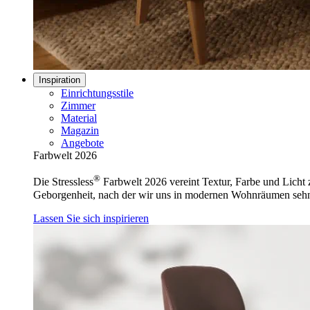
Inspiration
Einrichtungsstile
Zimmer
Material
Magazin
Angebote
Farbwelt 2026
®
Die Stressless
Farbwelt 2026 vereint Textur, Farbe und Licht z
Geborgenheit, nach der wir uns in modernen Wohnräumen seh
Lassen Sie sich inspirieren