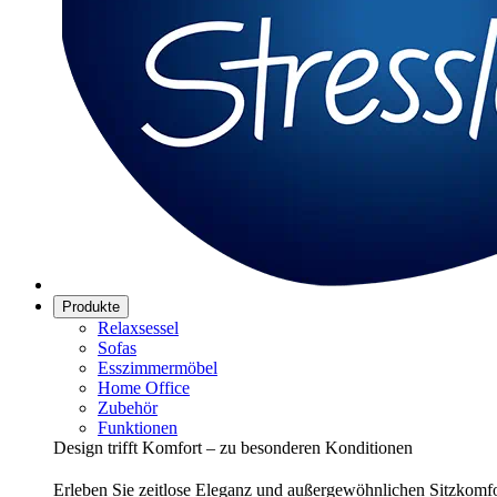
Produkte
Relaxsessel
Sofas
Esszimmermöbel
Home Office
Zubehör
Funktionen
Design trifft Komfort – zu besonderen Konditionen
Erleben Sie zeitlose Eleganz und außergewöhnlichen Sitzkomfor