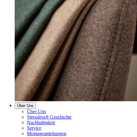
Über Uns
Über Uns
Stressless® Geschichte
Nachhaltigkeit
Service
Montageanleitungen