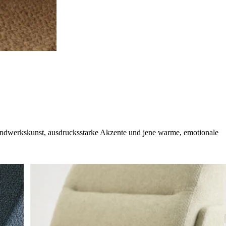
e Handwerkskunst, ausdrucksstarke Akzente und jene warme, emotionale