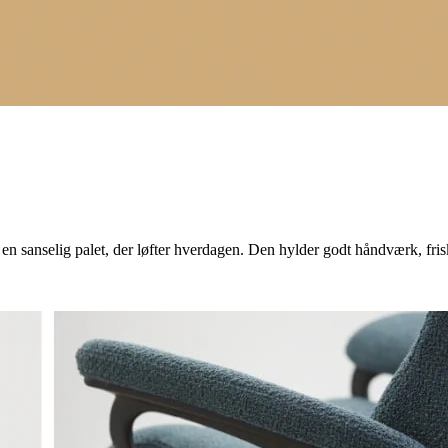
i en sanselig palet, der løfter hverdagen. Den hylder godt håndværk, fri