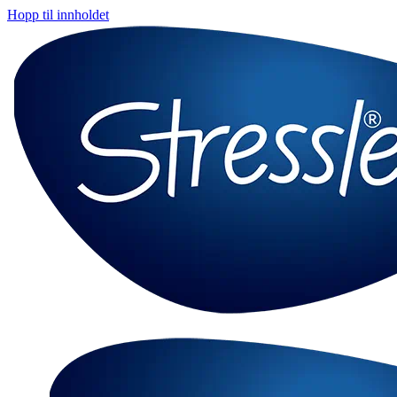
Hopp til innholdet