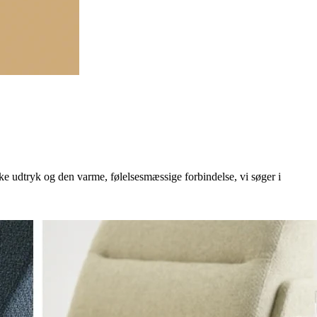
ske udtryk og den varme, følelsesmæssige forbindelse, vi søger i