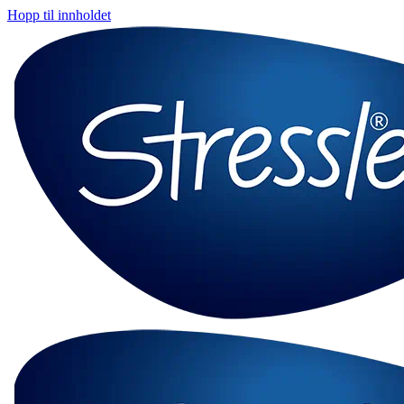
Hopp til innholdet