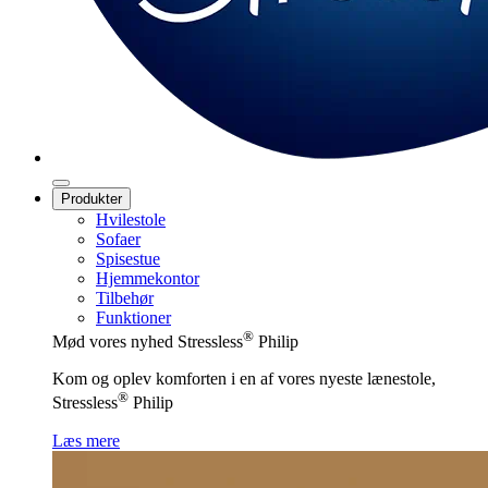
Produkter
Hvilestole
Sofaer
Spisestue
Hjemmekontor
Tilbehør
Funktioner
®
Mød vores nyhed Stressless
Philip
Kom og oplev komforten i en af vores nyeste lænestole,
®
Stressless
Philip
Læs mere