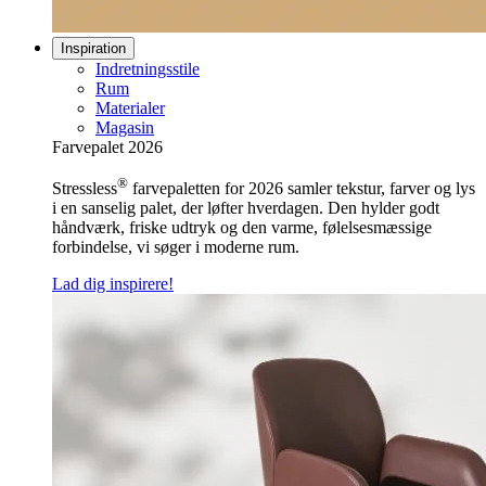
Inspiration
Indretningsstile
Rum
Materialer
Magasin
Farvepalet 2026
®
Stressless
farvepaletten for 2026 samler tekstur, farver og lys
i en sanselig palet, der løfter hverdagen. Den hylder godt
håndværk, friske udtryk og den varme, følelsesmæssige
forbindelse, vi søger i moderne rum.
Lad dig inspirere!