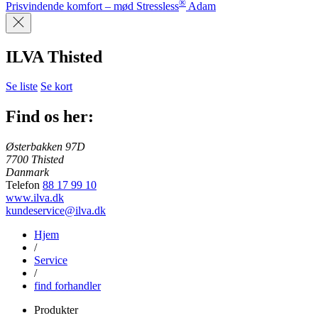
®
Prisvindende komfort – mød Stressless
Adam
ILVA Thisted
Se liste
Se kort
Find os her:
Østerbakken 97D
7700 Thisted
Danmark
Telefon
88 17 99 10
www.ilva.dk
kundeservice@ilva.dk
Hjem
/
Service
/
find forhandler
Produkter