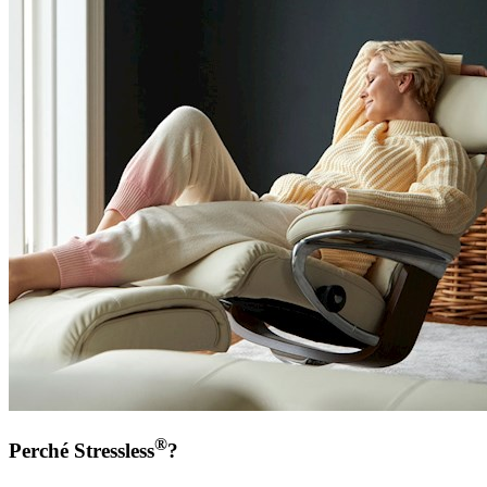
®
Perché Stressless
?