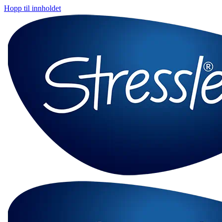
Hopp til innholdet