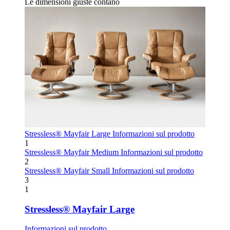
Le dimensioni giuste contano
Stressless® Mayfair Large
Informazioni sul prodotto
1
Stressless® Mayfair Medium
Informazioni sul prodotto
2
Stressless® Mayfair Small
Informazioni sul prodotto
3
1
Stressless® Mayfair Large
Informazioni sul prodotto