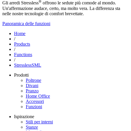
®
Gli arredi Stressless
offrono le sedute più comode al mondo.
Un'affermazione audace, certo, ma molto vera. La differenza sta
nelle nostre tecnologie di comfort brevettate.
Panoramica delle funzioni
Home
/
Products
/
Functions
/
StresslessSML
Prodotti
Poltrone
Divani
Pranzo
Home Office
Accessori
Funzioni
Ispirazione
Stili per interni
Stanze