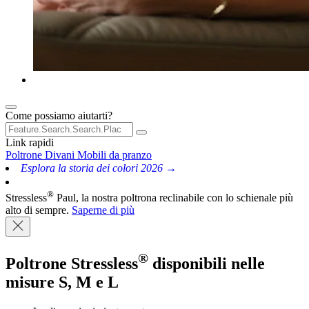
Come possiamo aiutarti?
Link rapidi
Poltrone
Divani
Mobili da pranzo
Esplora la storia dei colori 2026 →
®
Stressless
Paul, la nostra poltrona reclinabile con lo schienale più
alto di sempre.
Saperne di più
®
Poltrone Stressless
disponibili nelle
misure S, M e L