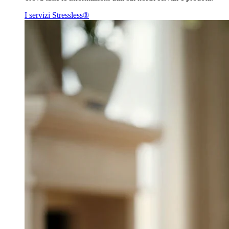
I servizi Stressless®