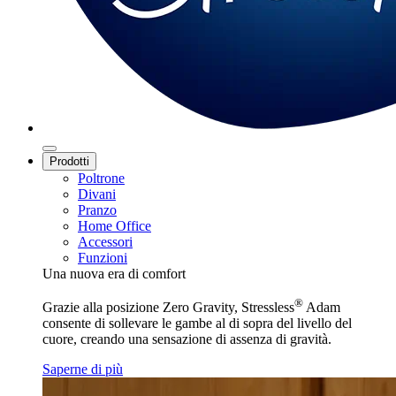
Prodotti
Poltrone
Divani
Pranzo
Home Office
Accessori
Funzioni
Una nuova era di comfort
®
Grazie alla posizione Zero Gravity, Stressless
Adam
consente di sollevare le gambe al di sopra del livello del
cuore, creando una sensazione di assenza di gravità.
Saperne di più