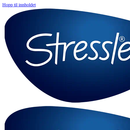
Hopp til innholdet