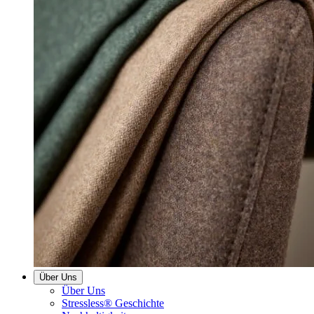
Über Uns
Über Uns
Stressless® Geschichte