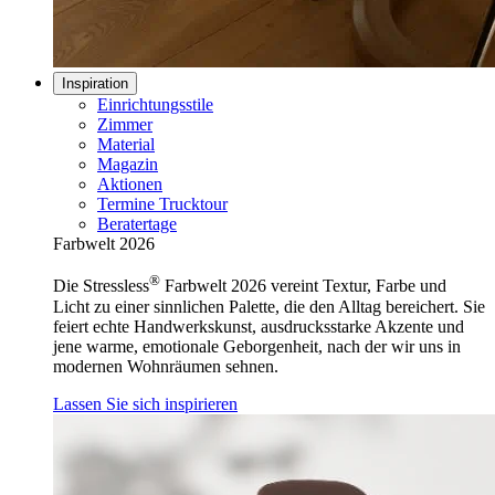
Inspiration
Einrichtungsstile
Zimmer
Material
Magazin
Aktionen
Termine Trucktour
Beratertage
Farbwelt 2026
®
Die Stressless
Farbwelt 2026 vereint Textur, Farbe und
Licht zu einer sinnlichen Palette, die den Alltag bereichert. Sie
feiert echte Handwerkskunst, ausdrucksstarke Akzente und
jene warme, emotionale Geborgenheit, nach der wir uns in
modernen Wohnräumen sehnen.
Lassen Sie sich inspirieren