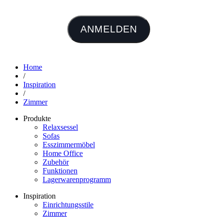
ANMELDEN
Home
/
Inspiration
/
Zimmer
Produkte
Relaxsessel
Sofas
Esszimmermöbel
Home Office
Zubehör
Funktionen
Lagerwarenprogramm
Inspiration
Einrichtungsstile
Zimmer