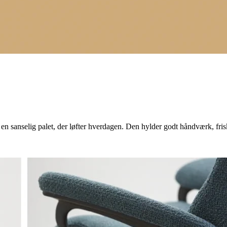
i en sanselig palet, der løfter hverdagen. Den hylder godt håndværk, fri