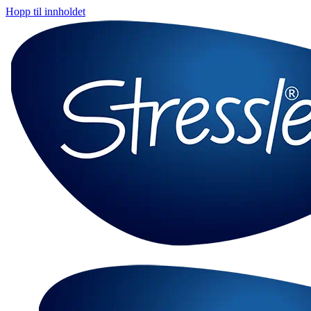
Hopp til innholdet