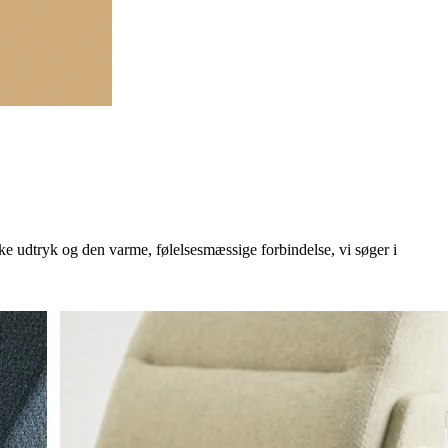
ske udtryk og den varme, følelsesmæssige forbindelse, vi søger i