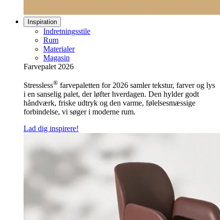
Inspiration
Indretningsstile
Rum
Materialer
Magasin
Farvepalet 2026
®
Stressless
farvepaletten for 2026 samler tekstur, farver og lys
i en sanselig palet, der løfter hverdagen. Den hylder godt
håndværk, friske udtryk og den varme, følelsesmæssige
forbindelse, vi søger i moderne rum.
Lad dig inspirere!