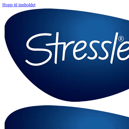
Hopp til innholdet