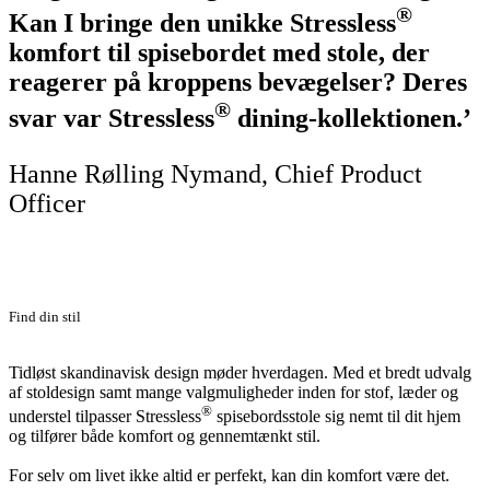
®
Kan I bringe den unikke Stressless
komfort til spisebordet med stole, der
reagerer på kroppens bevægelser? Deres
®
svar var Stressless
dining-kollektionen.’
Hanne Rølling Nymand, Chief Product
Officer
Find din stil
Tidløst skandinavisk design møder hverdagen. Med et bredt udvalg
af stoldesign samt mange valgmuligheder inden for stof, læder og
®
understel tilpasser Stressless
spisebordsstole sig nemt til dit hjem
og tilfører både komfort og gennemtænkt stil.
For selv om livet ikke altid er perfekt, kan din komfort være det.