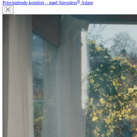
®
Prisvindende komfort – mød Stressless
Adam