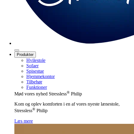
Produkter
Hvilestole
Sofaer
Spisestue
Hjemmekontor
Tilbehør
Funktioner
®
Mød vores nyhed Stressless
Philip
Kom og oplev komforten i en af vores nyeste lænestole,
®
Stressless
Philip
Læs mere