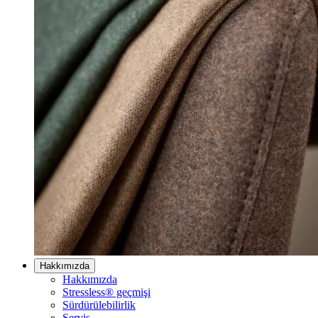
Hakkımızda
Hakkımızda
Stressless® geçmişi
Sürdürülebilirlik
Servis