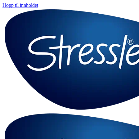
Hopp til innholdet