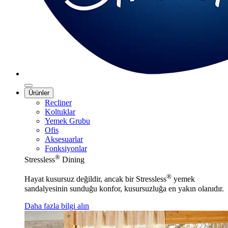
Ürünler
Recliner
Koltuklar
Yemek Grubu
Ofis
Aksesuarlar
Fonksiyonlar
®
Stressless
Dining
®
Hayat kusursuz değildir, ancak bir Stressless
yemek
sandalyesinin sunduğu konfor, kusursuzluğa en yakın olanıdır.
Daha fazla bilgi alın