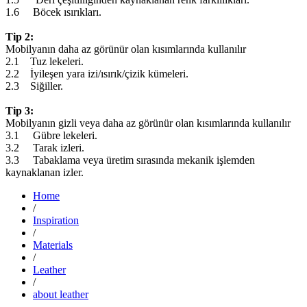
1.6 Böcek ısırıkları.
Tip 2:
Mobilyanın daha az görünür olan kısımlarında kullanılır
2.1 Tuz lekeleri.
2.2 İyileşen yara izi/ısırık/çizik kümeleri.
2.3 Siğiller.
Tip 3:
Mobilyanın gizli veya daha az görünür olan kısımlarında kullanılır
3.1 Gübre lekeleri.
3.2 Tarak izleri.
3.3 Tabaklama veya üretim sırasında mekanik işlemden
kaynaklanan izler.
Home
/
Inspiration
/
Materials
/
Leather
/
about leather