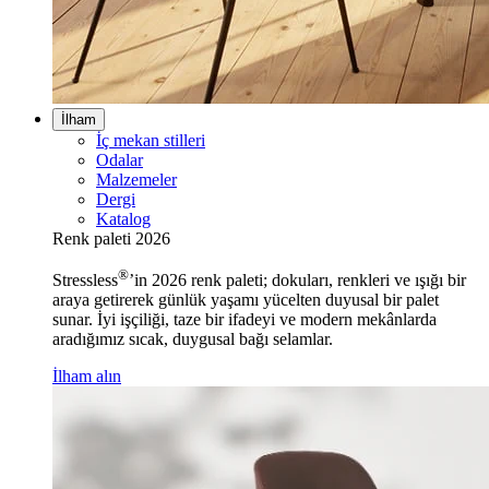
İlham
İç mekan stilleri
Odalar
Malzemeler
Dergi
Katalog
Renk paleti 2026
®
Stressless
’in 2026 renk paleti; dokuları, renkleri ve ışığı bir
araya getirerek günlük yaşamı yücelten duyusal bir palet
sunar. İyi işçiliği, taze bir ifadeyi ve modern mekânlarda
aradığımız sıcak, duygusal bağı selamlar.
İlham alın