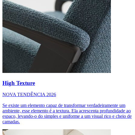
High Texture
NOVA TENDÊNCIA 2026
Se existe um elemento capaz de transformar verdadeiramente um
ambiente, esse elemento é a textura. Ela acrescenta profundidade ao
espaço, levando-o do simples e uniforme a um visual rico e cheio de
camadas.