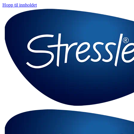
Hopp til innholdet