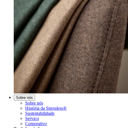
Sobre nós
Sobre nós
História da Stressless®
Sustentabilidade
Serviço
Corporativo