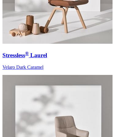
®
Stressless
Laurel
Velaro Dark Caramel