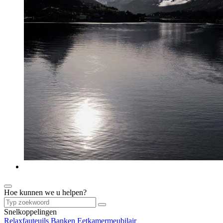
Hoe kunnen we u helpen?
Snelkoppelingen
Relaxfauteuils
Banken
Eetkamermeubilair