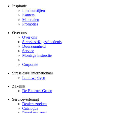
Inspiratie
Interieurstijlen
Kamers
Materialen
Promoties
Over ons
Over ons
Stressless® geschiedenis
Duurzaamheid
Service
Montage instructie
Corporate
Stressless® internationaal
Land wijzigen
Zakelijk
De Ekornes Groep
Serviceverlening
Dealers zoeken
Catalogus
Bestel een staal