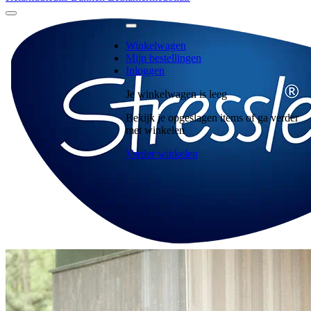
Winkelwagen
Mijn bestellingen
Inloggen
Je winkelwagen is leeg
Bekijk je opgeslagen items of ga verder
met winkelen
Verder winkelen