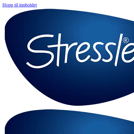
Hopp til innholdet