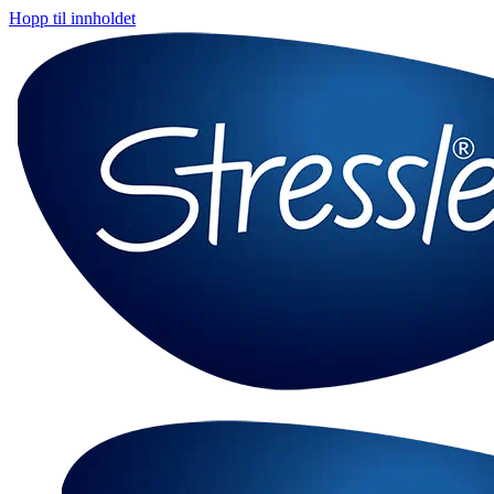
Hopp til innholdet