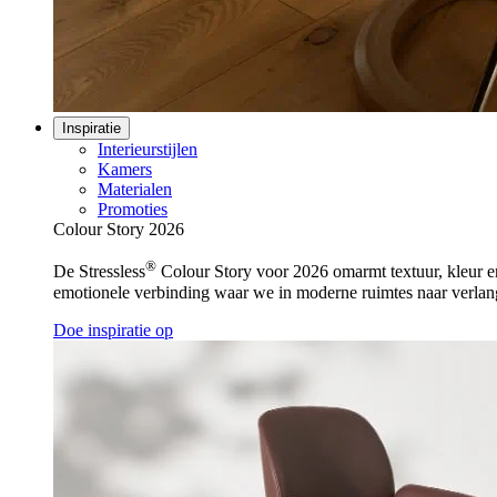
Inspiratie
Interieurstijlen
Kamers
Materialen
Promoties
Colour Story 2026
®
De Stressless
Colour Story voor 2026 omarmt textuur, kleur en 
emotionele verbinding waar we in moderne ruimtes naar verlan
Doe inspiratie op