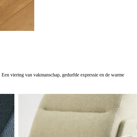
eft. Een viering van vakmanschap, gedurfde expressie en de warme