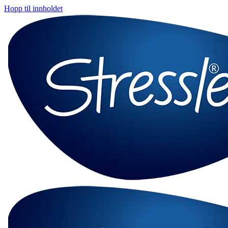
Hopp til innholdet