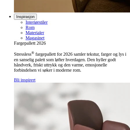
Inspirasjon
Interiørstiler
Rom
Materialer
Magasinet
Fargepallett 2026
®
Stressless
fargepallett for 2026 samler tekstur, farger og lys i
en sanselig palett som løfter hverdagen. Den hyller godt
håndverk, friskt uttrykk og den varme, emosjonelle
forbindelsen vi søker i moderne rom.
Bli inspirert