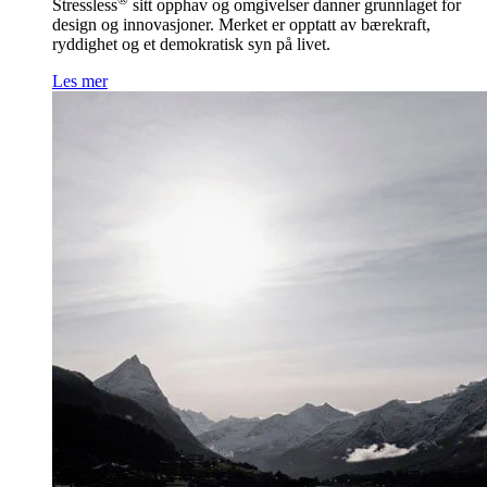
Stressless
sitt opphav og omgivelser danner grunnlaget for
design og innovasjoner. Merket er opptatt av bærekraft,
ryddighet og et demokratisk syn på livet.
Les mer