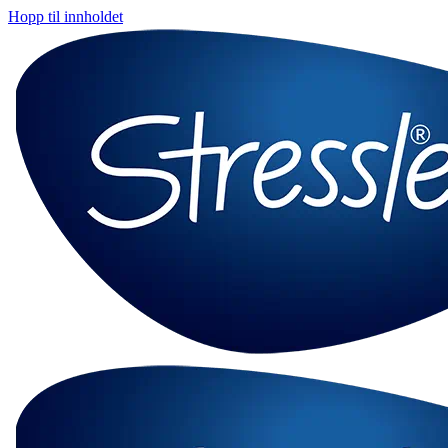
Hopp til innholdet