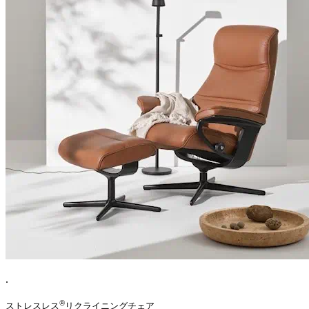
.
®
ストレスレス
リクライニングチェア