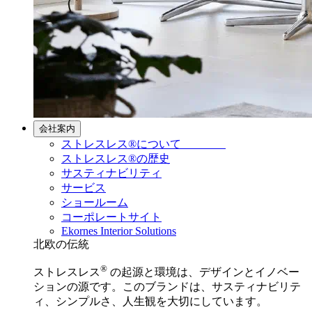
会社案内
ストレスレス®について
ストレスレス®の歴史
サスティナビリティ
サービス
ショールーム
コーポレートサイト
Ekornes Interior Solutions
北欧の伝統
®
ストレスレス
の起源と環境は、デザインとイノベー
ションの源です。このブランドは、サスティナビリテ
ィ、シンプルさ、人生観を大切にしています。