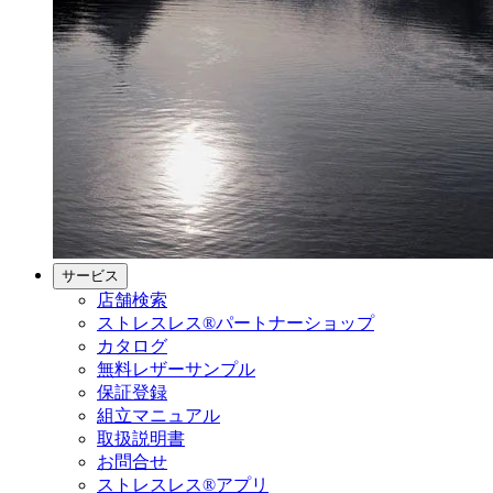
サービス
店舗検索
ストレスレス®パートナーショップ
カタログ
無料レザーサンプル
保証登録
組立マニュアル
取扱説明書
お問合せ
ストレスレス®アプリ