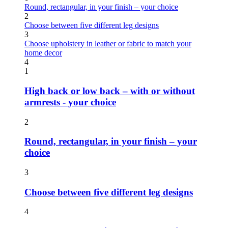
Round, rectangular, in your finish – your choice
2
Choose between five different leg designs
3
Choose upholstery in leather or fabric to match your
home decor
4
1
High back or low back – with or without
armrests - your choice
2
Round, rectangular, in your finish – your
choice
3
Choose between five different leg designs
4