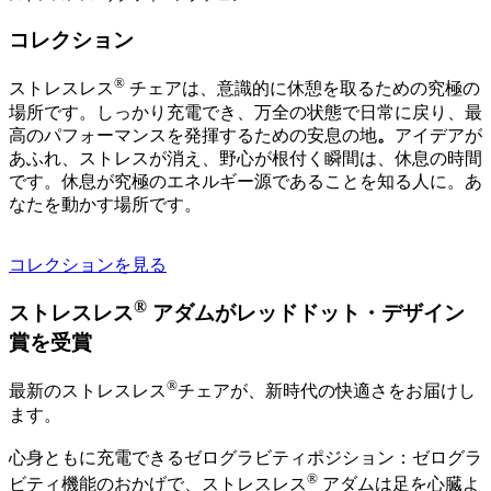
コレクション
®
ストレスレス
チェアは、意識的に休憩を取るための究極の
場所です。しっかり充電でき、万全の状態で日常に戻り、最
高のパフォーマンスを発揮するための安息の地
。
アイデアが
あふれ、ストレスが消え、野心が根付く瞬間は、休息の時間
です。休息が究極のエネルギー源であることを知る人に。あ
なたを動かす場所です。
コレクションを見る
®
ストレスレス
アダムがレッドドット・デザイン
賞を受賞
®
最新のストレスレス
チェアが、新時代の快適さをお届けし
ます。
心身ともに充電できるゼログラビティポジション：ゼログラ
®
ビティ機能のおかげで、ストレスレス
アダムは足を心臓よ