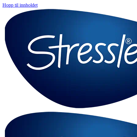
Hopp til innholdet