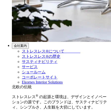
会社案内
ストレスレス®について
ストレスレス®の歴史
サスティナビリティ
サービス
ショールーム
コーポレートサイト
Ekornes Interior Solutions
北欧の伝統
®
ストレスレス
の起源と環境は、デザインとイノベー
ションの源です。このブランドは、サスティナビリテ
ィ、シンプルさ、人生観を大切にしています。