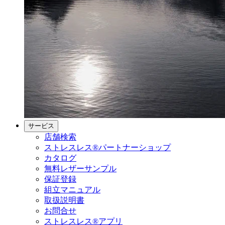
サービス
店舗検索
ストレスレス®パートナーショップ
カタログ
無料レザーサンプル
保証登録
組立マニュアル
取扱説明書
お問合せ
ストレスレス®アプリ