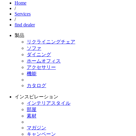
Home
/
Services
/
find dealer
製品
リクライニングチェア
ソファ
ダイニング
ホームオフィス
アクセサリー
機能
カタログ
インスピレーション
インテリアスタイル
部屋
素材
マガジン
キャンペーン