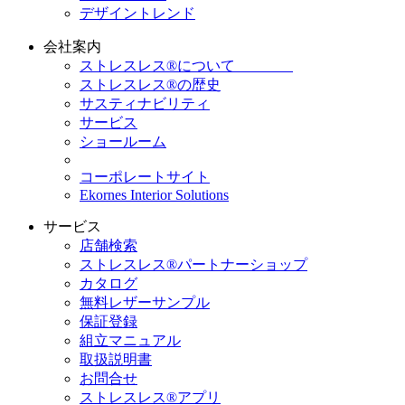
デザイントレンド
会社案内
ストレスレス®について
ストレスレス®の歴史
サスティナビリティ
サービス
ショールーム
コーポレートサイト
Ekornes Interior Solutions
サービス
店舗検索
ストレスレス®パートナーショップ
カタログ
無料レザーサンプル
保証登録
組立マニュアル
取扱説明書
お問合せ
ストレスレス®アプリ