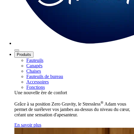
Produits
Fauteuils
Canapés
Chaises
Fauteuils de bureau
Accessoires
Fonctions
Une nouvelle ère de confort
®
Grâce à sa position Zero Gravity, le Stressless
Adam vous
permet de surélever vos jambes au-dessus du niveau du cœur,
créant une sensation d'apesanteur.
En savoir plus