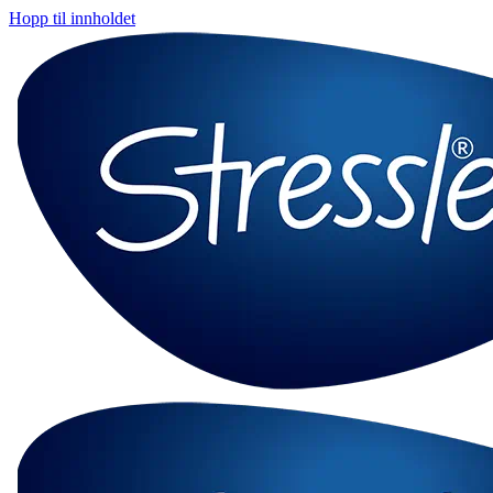
Hopp til innholdet