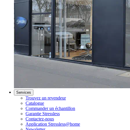
Services
Trouvez un revendeur
Catalogue
Commander un échantillon
Garantie Stressless
Contactez-nous
Application Stressless@home
Newsletter