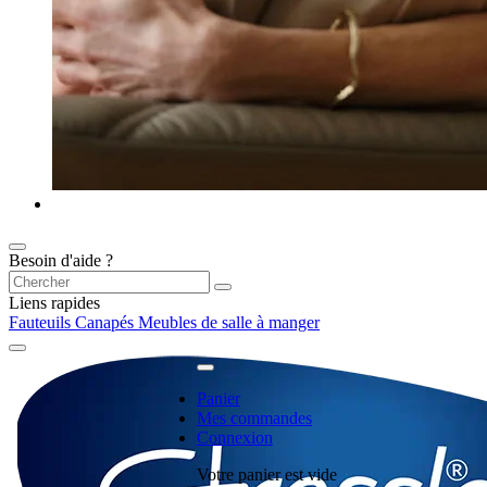
Besoin d'aide ?
Liens rapides
Fauteuils
Canapés
Meubles de salle à manger
Panier
Mes commandes
Connexion
Votre panier est vide