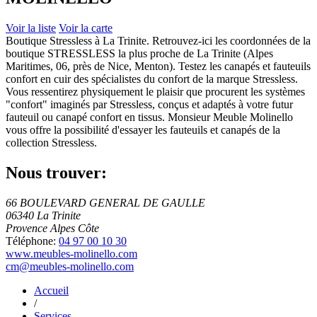
Voir la liste
Voir la carte
Boutique Stressless à La Trinite. Retrouvez-ici les coordonnées de la
boutique STRESSLESS la plus proche de La Trinite (Alpes
Maritimes, 06, près de Nice, Menton). Testez les canapés et fauteuils
confort en cuir des spécialistes du confort de la marque Stressless.
Vous ressentirez physiquement le plaisir que procurent les systèmes
"confort" imaginés par Stressless, conçus et adaptés à votre futur
fauteuil ou canapé confort en tissus. Monsieur Meuble Molinello
vous offre la possibilité d'essayer les fauteuils et canapés de la
collection Stressless.
Nous trouver:
66 BOULEVARD GENERAL DE GAULLE
06340 La Trinite
Provence Alpes Côte
Téléphone:
04 97 00 10 30
www.meubles-molinello.com
cm@meubles-molinello.com
Accueil
/
Services