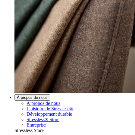
À propos de nous
À propos de nous
L'histoire de Stressless®
Développement durable
Stressless® Store
Entreprise
Stressless Store