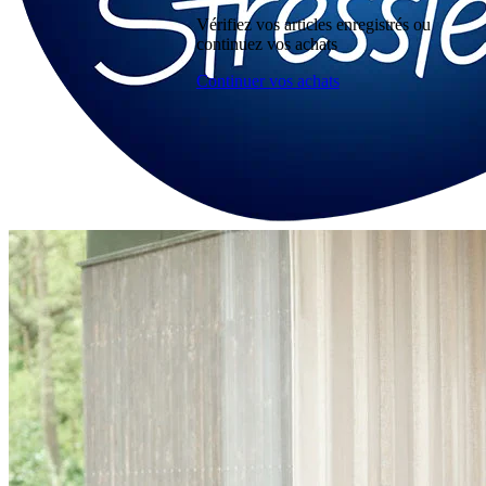
Vérifiez vos articles enregistrés ou
continuez vos achats
Continuer vos achats