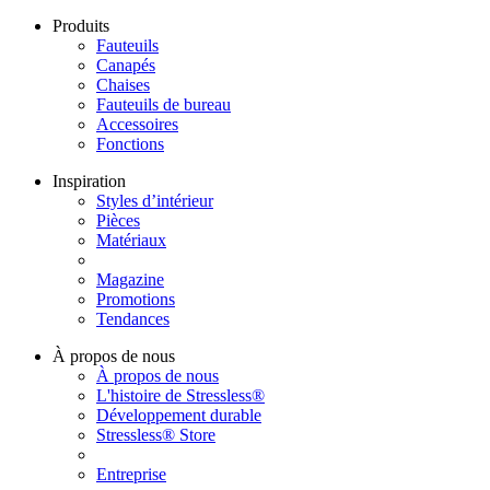
Produits
Fauteuils
Canapés
Chaises
Fauteuils de bureau
Accessoires
Fonctions
Inspiration
Styles d’intérieur
Pièces
Matériaux
Magazine
Promotions
Tendances
À propos de nous
À propos de nous
L'histoire de Stressless®
Développement durable
Stressless® Store
Entreprise