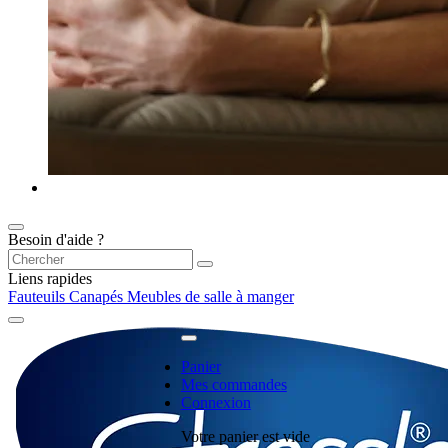
Besoin d'aide ?
Liens rapides
Fauteuils
Canapés
Meubles de salle à manger
Panier
Mes commandes
Connexion
Votre panier est vide