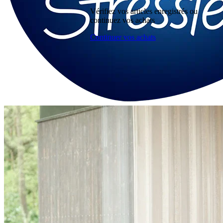
Vérifiez vos articles enregistrés ou
continuez vos achats
Continuer vos achats