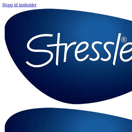
Hopp til innholdet