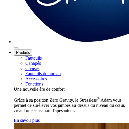
Produits
Fauteuils
Canapés
Chaises
Fauteuils de bureau
Accessoires
Fonctions
Une nouvelle ère de confort
®
Grâce à sa position Zero Gravity, le Stressless
Adam vous
permet de surélever vos jambes au-dessus du niveau du cœur,
créant une sensation d'apesanteur.
En savoir plus