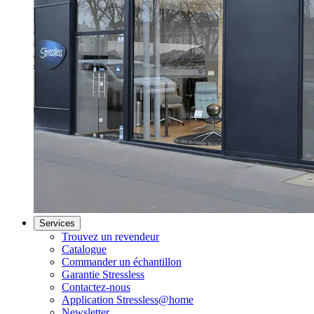
Services
Trouvez un revendeur
Catalogue
Commander un échantillon
Garantie Stressless
Contactez-nous
Application Stressless@home
Newsletter