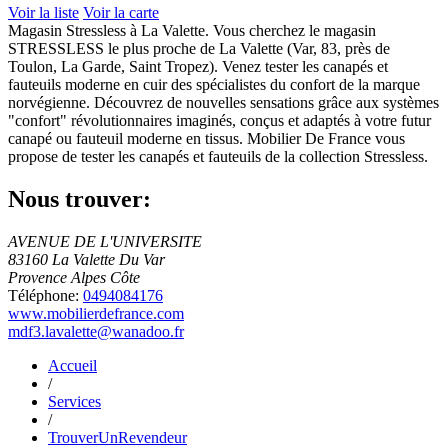
Voir la liste
Voir la carte
Magasin Stressless à La Valette. Vous cherchez le magasin
STRESSLESS le plus proche de La Valette (Var, 83, près de
Toulon, La Garde, Saint Tropez). Venez tester les canapés et
fauteuils moderne en cuir des spécialistes du confort de la marque
norvégienne. Découvrez de nouvelles sensations grâce aux systèmes
"confort" révolutionnaires imaginés, conçus et adaptés à votre futur
canapé ou fauteuil moderne en tissus. Mobilier De France vous
propose de tester les canapés et fauteuils de la collection Stressless.
Nous trouver:
AVENUE DE L'UNIVERSITE
83160 La Valette Du Var
Provence Alpes Côte
Téléphone:
0494084176
www.mobilierdefrance.com
mdf3.lavalette@wanadoo.fr
Accueil
/
Services
/
TrouverUnRevendeur