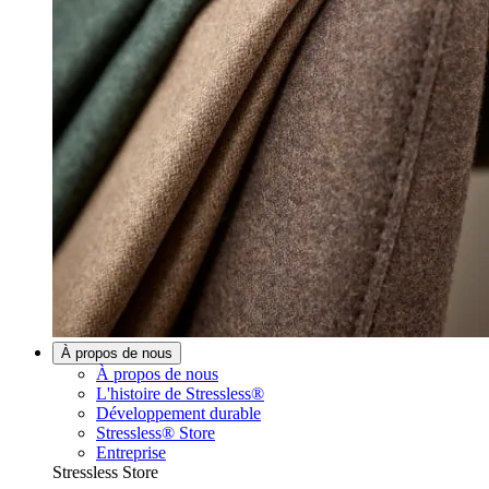
À propos de nous
À propos de nous
L'histoire de Stressless®
Développement durable
Stressless® Store
Entreprise
Stressless Store