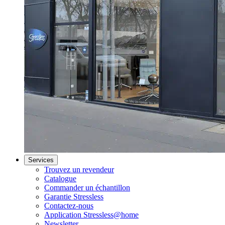
Services
Trouvez un revendeur
Catalogue
Commander un échantillon
Garantie Stressless
Contactez-nous
Application Stressless@home
Newsletter