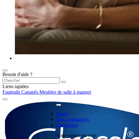
Besoin d'aide ?
Liens rapides
Fauteuils
Canapés
Meubles de salle à manger
Panier
Mes commandes
Connexion
Votre panier est vide