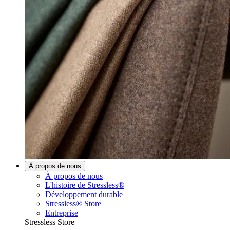
À propos de nous
À propos de nous
L'histoire de Stressless®
Développement durable
Stressless® Store
Entreprise
Stressless Store