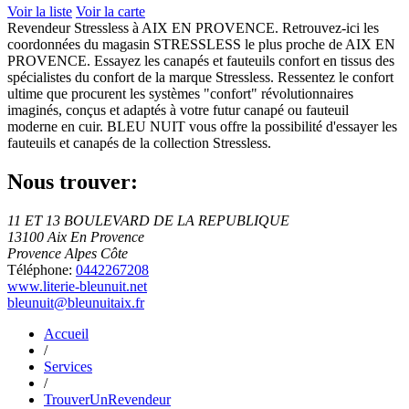
Voir la liste
Voir la carte
Revendeur Stressless à AIX EN PROVENCE. Retrouvez-ici les
coordonnées du magasin STRESSLESS le plus proche de AIX EN
PROVENCE. Essayez les canapés et fauteuils confort en tissus des
spécialistes du confort de la marque Stressless. Ressentez le confort
ultime que procurent les systèmes "confort" révolutionnaires
imaginés, conçus et adaptés à votre futur canapé ou fauteuil
moderne en cuir. BLEU NUIT vous offre la possibilité d'essayer les
fauteuils et canapés de la collection Stressless.
Nous trouver:
11 ET 13 BOULEVARD DE LA REPUBLIQUE
13100 Aix En Provence
Provence Alpes Côte
Téléphone:
0442267208
www.literie-bleunuit.net
bleunuit@bleunuitaix.fr
Accueil
/
Services
/
TrouverUnRevendeur