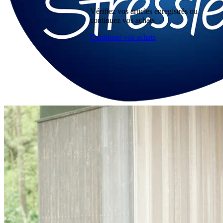
Vérifiez vos articles enregistrés ou
continuez vos achats
Continuer vos achats