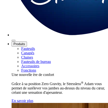
Produits
Fauteuils
Canapés
Chaises
Fauteuils de bureau
Accessoires
Fonctions
Une nouvelle ère de confort
®
Grâce à sa position Zero Gravity, le Stressless
Adam vous
permet de surélever vos jambes au-dessus du niveau du cœur,
créant une sensation d'apesanteur.
En savoir plus