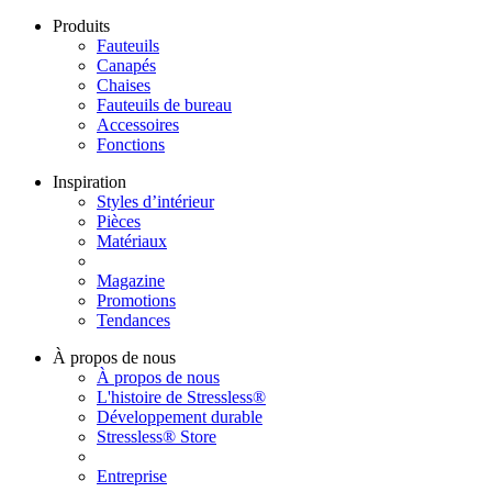
Produits
Fauteuils
Canapés
Chaises
Fauteuils de bureau
Accessoires
Fonctions
Inspiration
Styles d’intérieur
Pièces
Matériaux
Magazine
Promotions
Tendances
À propos de nous
À propos de nous
L'histoire de Stressless®
Développement durable
Stressless® Store
Entreprise