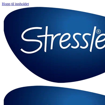
Hopp til innholdet