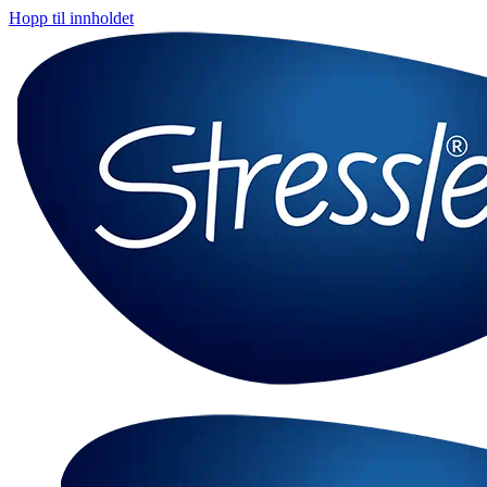
Hopp til innholdet