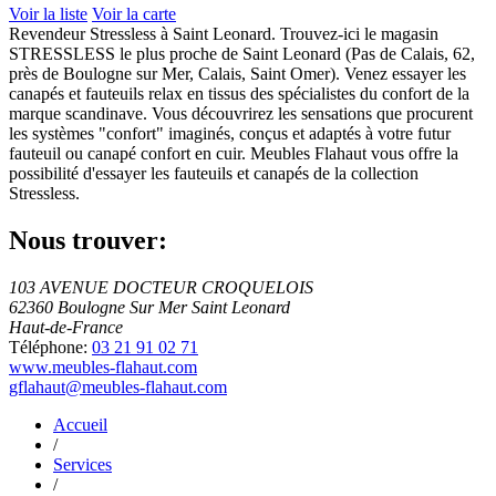
Voir la liste
Voir la carte
Revendeur Stressless à Saint Leonard. Trouvez-ici le magasin
STRESSLESS le plus proche de Saint Leonard (Pas de Calais, 62,
près de Boulogne sur Mer, Calais, Saint Omer). Venez essayer les
canapés et fauteuils relax en tissus des spécialistes du confort de la
marque scandinave. Vous découvrirez les sensations que procurent
les systèmes "confort" imaginés, conçus et adaptés à votre futur
fauteuil ou canapé confort en cuir. Meubles Flahaut vous offre la
possibilité d'essayer les fauteuils et canapés de la collection
Stressless.
Nous trouver:
103 AVENUE DOCTEUR CROQUELOIS
62360 Boulogne Sur Mer Saint Leonard
Haut-de-France
Téléphone:
03 21 91 02 71
www.meubles-flahaut.com
gflahaut@meubles-flahaut.com
Accueil
/
Services
/