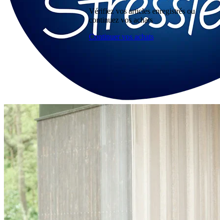
Vérifiez vos articles enregistrés ou
continuez vos achats
Continuer vos achats