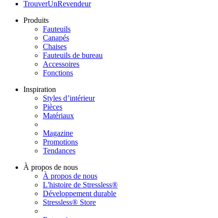
TrouverUnRevendeur
Produits
Fauteuils
Canapés
Chaises
Fauteuils de bureau
Accessoires
Fonctions
Inspiration
Styles d’intérieur
Pièces
Matériaux
Magazine
Promotions
Tendances
À propos de nous
À propos de nous
L'histoire de Stressless®
Développement durable
Stressless® Store