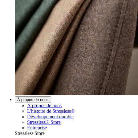
À propos de nous
À propos de nous
L'histoire de Stressless®
Développement durable
Stressless® Store
Entreprise
Stressless Store