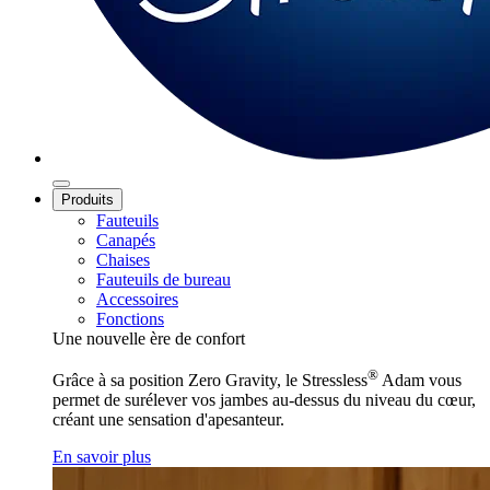
Produits
Fauteuils
Canapés
Chaises
Fauteuils de bureau
Accessoires
Fonctions
Une nouvelle ère de confort
®
Grâce à sa position Zero Gravity, le Stressless
Adam vous
permet de surélever vos jambes au-dessus du niveau du cœur,
créant une sensation d'apesanteur.
En savoir plus