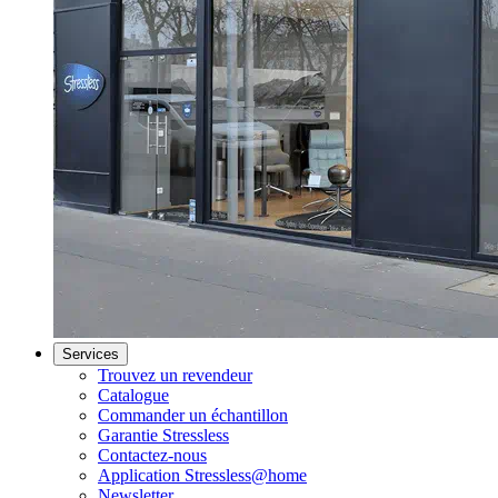
Services
Trouvez un revendeur
Catalogue
Commander un échantillon
Garantie Stressless
Contactez-nous
Application Stressless@home
Newsletter