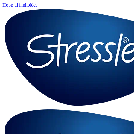
Hopp til innholdet