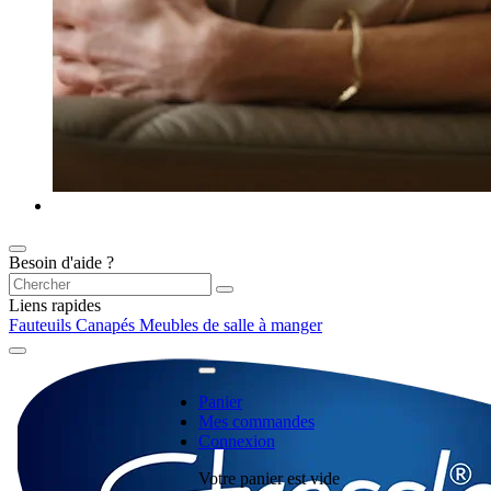
Besoin d'aide ?
Liens rapides
Fauteuils
Canapés
Meubles de salle à manger
Panier
Mes commandes
Connexion
Votre panier est vide