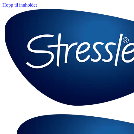
Hopp til innholdet