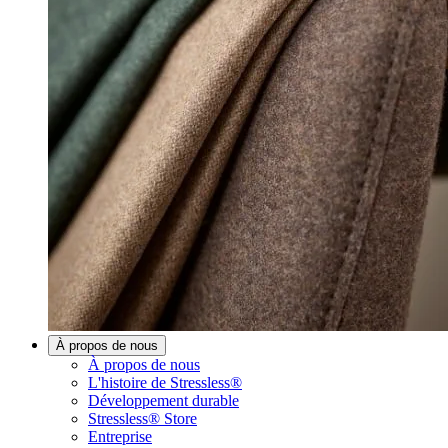
À propos de nous
À propos de nous
L'histoire de Stressless®
Développement durable
Stressless® Store
Entreprise