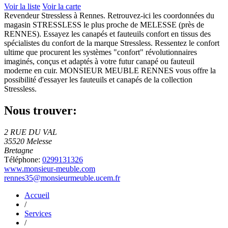
Voir la liste
Voir la carte
Revendeur Stressless à Rennes. Retrouvez-ici les coordonnées du
magasin STRESSLESS le plus proche de MELESSE (près de
RENNES). Essayez les canapés et fauteuils confort en tissus des
spécialistes du confort de la marque Stressless. Ressentez le confort
ultime que procurent les systèmes "confort" révolutionnaires
imaginés, conçus et adaptés à votre futur canapé ou fauteuil
moderne en cuir. MONSIEUR MEUBLE RENNES vous offre la
possibilité d'essayer les fauteuils et canapés de la collection
Stressless.
Nous trouver:
2 RUE DU VAL
35520 Melesse
Bretagne
Téléphone:
0299131326
www.monsieur-meuble.com
rennes35@monsieurmeuble.ucem.fr
Accueil
/
Services
/