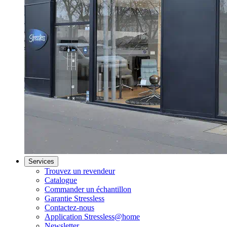
Services
Trouvez un revendeur
Catalogue
Commander un échantillon
Garantie Stressless
Contactez-nous
Application Stressless@home
Newsletter