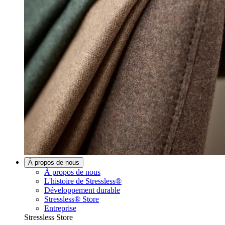
À propos de nous
À propos de nous
L'histoire de Stressless®
Développement durable
Stressless® Store
Entreprise
Stressless Store