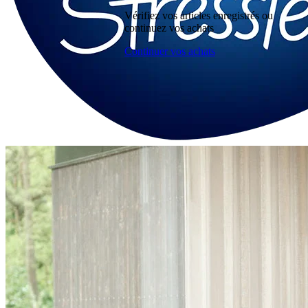
Vérifiez vos articles enregistrés ou
continuez vos achats
Continuer vos achats