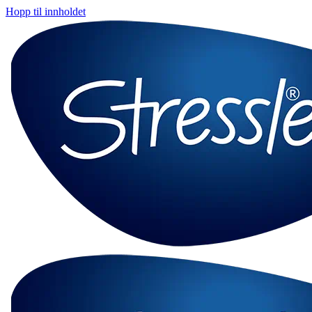
Hopp til innholdet