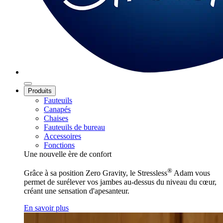
Produits
Fauteuils
Canapés
Chaises
Fauteuils de bureau
Accessoires
Fonctions
Une nouvelle ère de confort
®
Grâce à sa position Zero Gravity, le Stressless
Adam vous
permet de surélever vos jambes au-dessus du niveau du cœur,
créant une sensation d'apesanteur.
En savoir plus