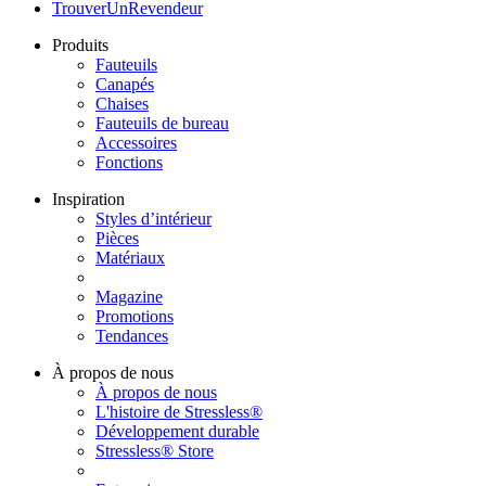
TrouverUnRevendeur
Produits
Fauteuils
Canapés
Chaises
Fauteuils de bureau
Accessoires
Fonctions
Inspiration
Styles d’intérieur
Pièces
Matériaux
Magazine
Promotions
Tendances
À propos de nous
À propos de nous
L'histoire de Stressless®
Développement durable
Stressless® Store