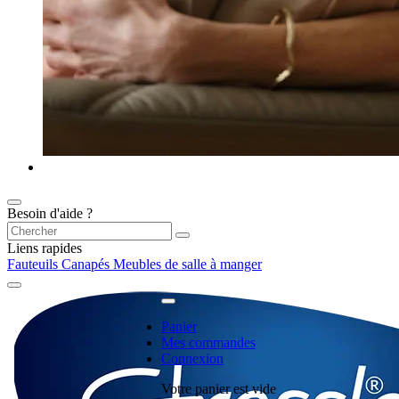
Besoin d'aide ?
Liens rapides
Fauteuils
Canapés
Meubles de salle à manger
Panier
Mes commandes
Connexion
Votre panier est vide