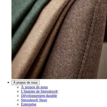
À propos de nous
À propos de nous
L'histoire de Stressless®
Développement durable
Stressless® Store
Entreprise