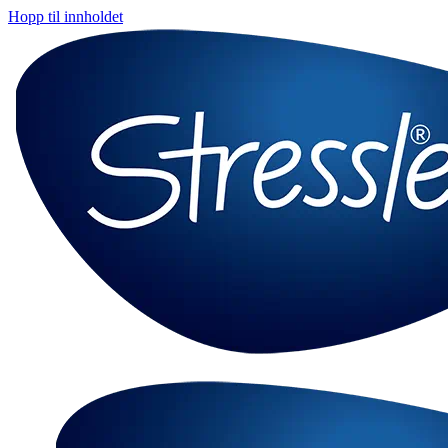
Hopp til innholdet