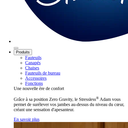
Produits
Fauteuils
Canapés
Chaises
Fauteuils de bureau
Accessoires
Fonctions
Une nouvelle ère de confort
®
Grâce à sa position Zero Gravity, le Stressless
Adam vous
permet de surélever vos jambes au-dessus du niveau du cœur,
créant une sensation d'apesanteur.
En savoir plus