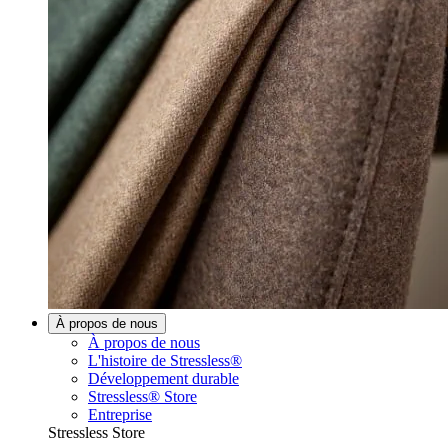
À propos de nous
À propos de nous
L'histoire de Stressless®
Développement durable
Stressless® Store
Entreprise
Stressless Store