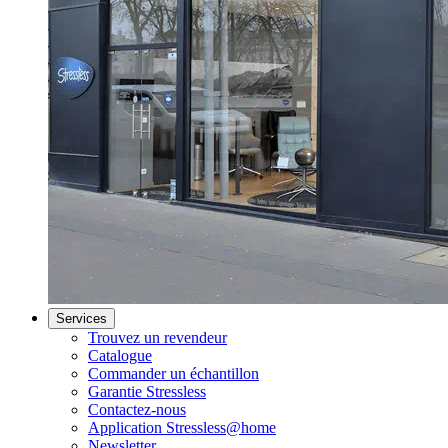
Services
Trouvez un revendeur
Catalogue
Commander un échantillon
Garantie Stressless
Contactez-nous
Application Stressless@home
Newsletter