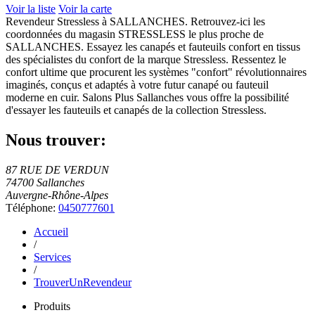
Voir la liste
Voir la carte
Revendeur Stressless à SALLANCHES. Retrouvez-ici les
coordonnées du magasin STRESSLESS le plus proche de
SALLANCHES. Essayez les canapés et fauteuils confort en tissus
des spécialistes du confort de la marque Stressless. Ressentez le
confort ultime que procurent les systèmes "confort" révolutionnaires
imaginés, conçus et adaptés à votre futur canapé ou fauteuil
moderne en cuir. Salons Plus Sallanches vous offre la possibilité
d'essayer les fauteuils et canapés de la collection Stressless.
Nous trouver:
87 RUE DE VERDUN
74700 Sallanches
Auvergne-Rhône-Alpes
Téléphone:
0450777601
Accueil
/
Services
/
TrouverUnRevendeur
Produits