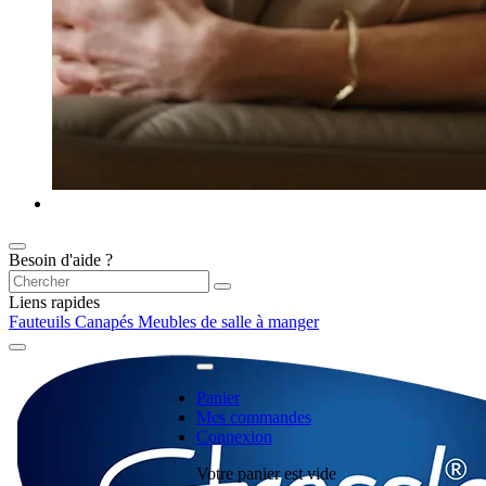
Besoin d'aide ?
Liens rapides
Fauteuils
Canapés
Meubles de salle à manger
Panier
Mes commandes
Connexion
Votre panier est vide