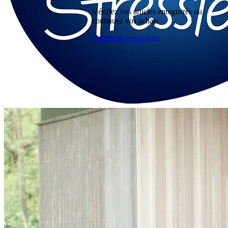
Vérifiez vos articles enregistrés ou
continuez vos achats
Continuer vos achats