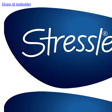
Hopp til innholdet