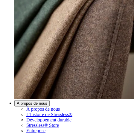
À propos de nous
À propos de nous
L'histoire de Stressless®
Développement durable
Stressless® Store
Entreprise