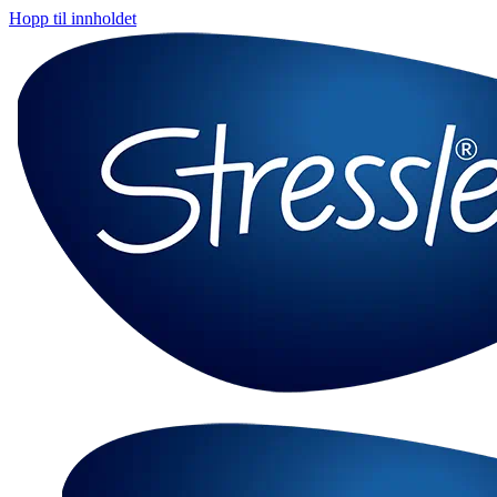
Hopp til innholdet