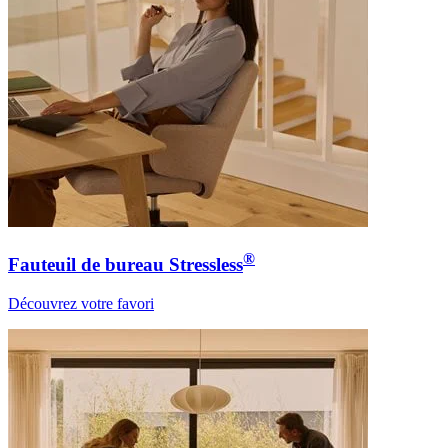
®
Fauteuil de bureau Stressless
Découvrez votre favori