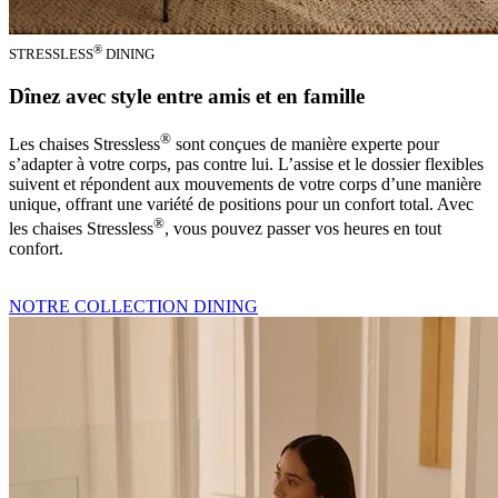
®
STRESSLESS
DINING
Dînez avec style entre amis et en famille
®
Les chaises Stressless
sont conçues de manière experte pour
s’adapter à votre corps, pas contre lui. L’assise et le dossier flexibles
suivent et répondent aux mouvements de votre corps d’une manière
unique, offrant une variété de positions pour un confort total. Avec
®
les chaises Stressless
, vous pouvez passer vos heures en tout
confort.
NOTRE COLLECTION DINING