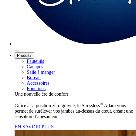
Produits
Fauteuils
Canapés
Salle à manger
Bureau
Accessoires
Fonctions
Une nouvelle ère de confort
®
Grâce à sa position zéro gravité, le Stressless
Adam vous
permet de surélever vos jambes au‑dessus du cœur, créant une
sensation d’apesanteur.
EN SAVOIR PLUS