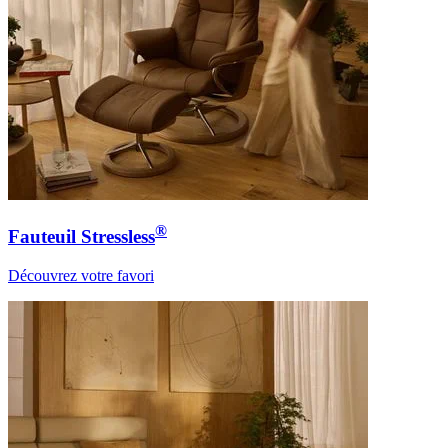
®
Fauteuil Stressless
Découvrez votre favori