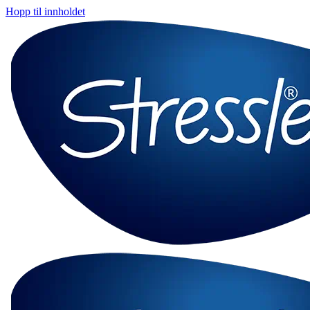
Hopp til innholdet