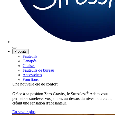
Produits
Fauteuils
Canapés
Chaises
Fauteuils de bureau
Accessoires
Fonctions
Une nouvelle ère de confort
®
Grâce à sa position Zero Gravity, le Stressless
Adam vous
permet de surélever vos jambes au-dessus du niveau du cœur,
créant une sensation d'apesanteur.
En savoir plus