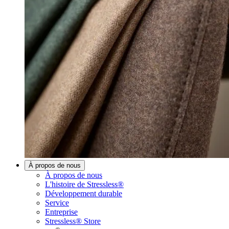
À propos de nous
À propos de nous
L'histoire de Stressless®
Développement durable
Service
Entreprise
Stressless® Store