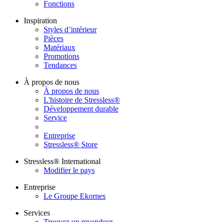
Fonctions
Inspiration
Styles d’intérieur
Pièces
Matériaux
Promotions
Tendances
À propos de nous
À propos de nous
L'histoire de Stressless®
Développement durable
Service
Entreprise
Stressless® Store
Stressless® International
Modifier le pays
Entreprise
Le Groupe Ekornes
Services
Trouvez un revendeur