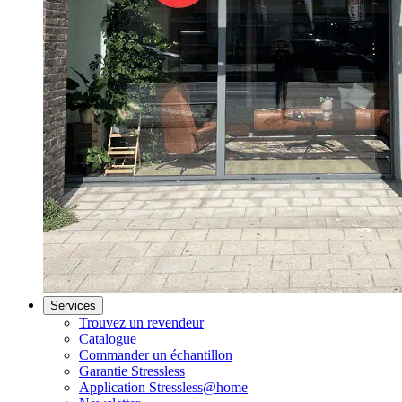
Services
Trouvez un revendeur
Catalogue
Commander un échantillon
Garantie Stressless
Application Stressless@home