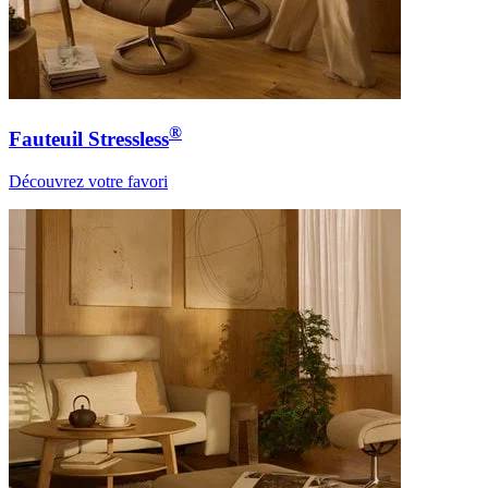
®
Fauteuil Stressless
Découvrez votre favori