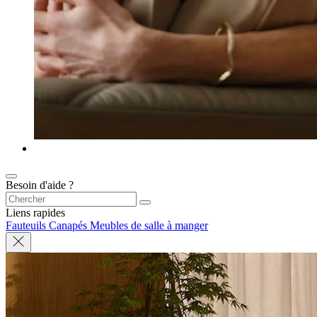
Besoin d'aide ?
Liens rapides
Fauteuils
Canapés
Meubles de salle à manger