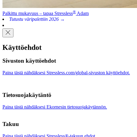
®
Palkittu mukavuus – tapaa Stressless
Adam
Tutustu väripalettiin 2026 →
Käyttöehdot
Sivuston käyttöehdot
Paina tästä nähdäksesi Stressless.com/global-sivuston käyttöehdot.
Tietosuojakäytäntö
Paina tästä nähdäksesi Ekornesin tietosuojakäytännön.
Takuu
Paina tästä nähdäksesi Stressless®-takuun ehdot.