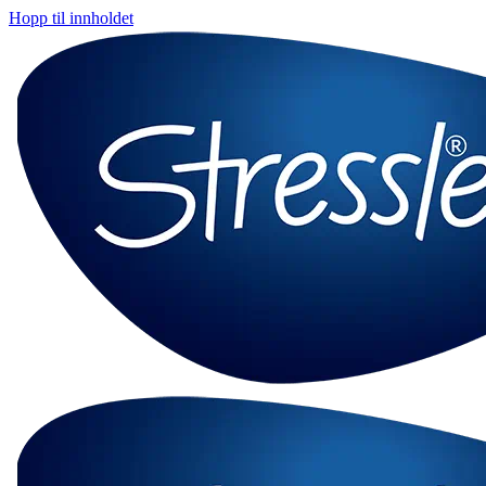
Hopp til innholdet