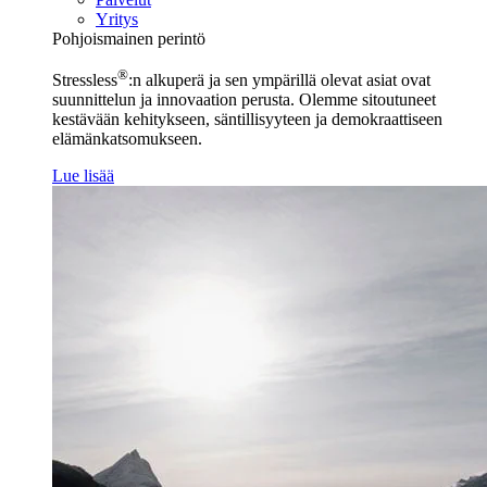
Yritys
Pohjoismainen perintö
®
Stressless
:n alkuperä ja sen ympärillä olevat asiat ovat
suunnittelun ja innovaation perusta. Olemme sitoutuneet
kestävään kehitykseen, säntillisyyteen ja demokraattiseen
elämänkatsomukseen.
Lue lisää