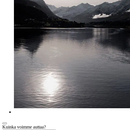
Kuinka voimme auttaa?