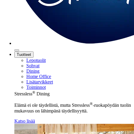
Tuotteet
Lepotuolit
Sohvat
Dining
Home Office
Lisätarvikkeet
Toiminnot
®
Stressless
Dining
®
Elämä ei ole täydellistä, mutta Stressless
-ruokapöydän tuolin
mukavuus on lähimpänä täydellisyyttä.
Katso lisää