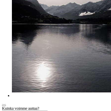
Kuinka voimme auttaa?