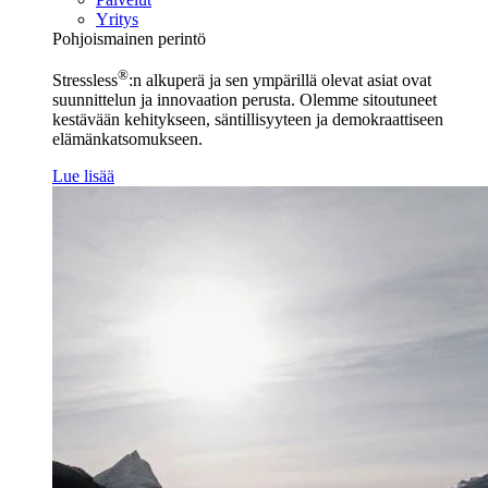
Yritys
Pohjoismainen perintö
®
Stressless
:n alkuperä ja sen ympärillä olevat asiat ovat
suunnittelun ja innovaation perusta. Olemme sitoutuneet
kestävään kehitykseen, säntillisyyteen ja demokraattiseen
elämänkatsomukseen.
Lue lisää