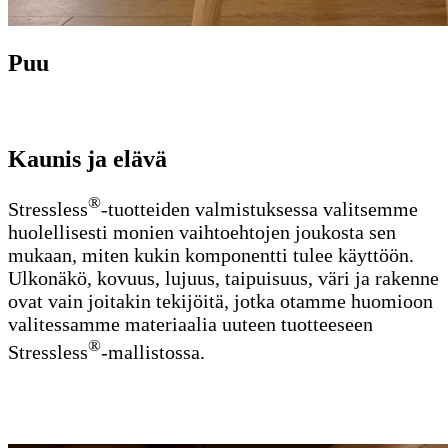
Puu
Kaunis ja elävä
®
Stressless
-tuotteiden valmistuksessa valitsemme
huolellisesti monien vaihtoehtojen joukosta sen
mukaan, miten kukin komponentti tulee käyttöön.
Ulkonäkö, kovuus, lujuus, taipuisuus, väri ja rakenne
ovat vain joitakin tekijöitä, jotka otamme huomioon
valitessamme materiaalia uuteen tuotteeseen
®
Stressless
-mallistossa.