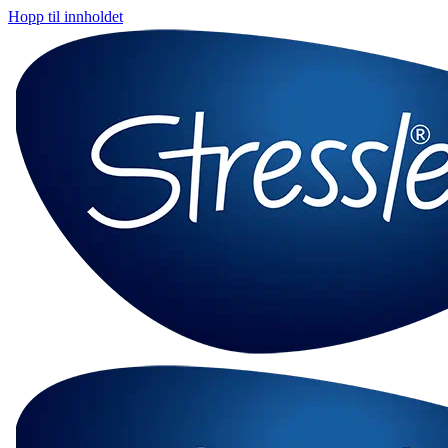
Hopp til innholdet