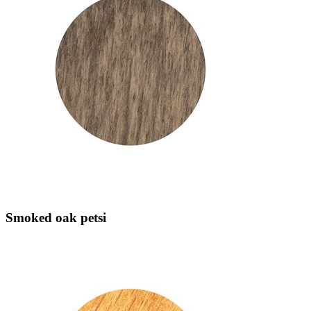
Smoked oak petsi