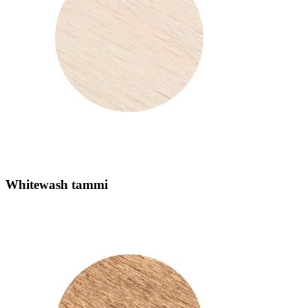
Whitewash tammi