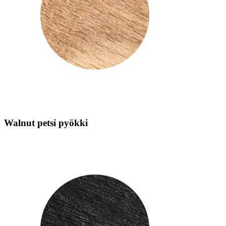
Walnut petsi pyökki