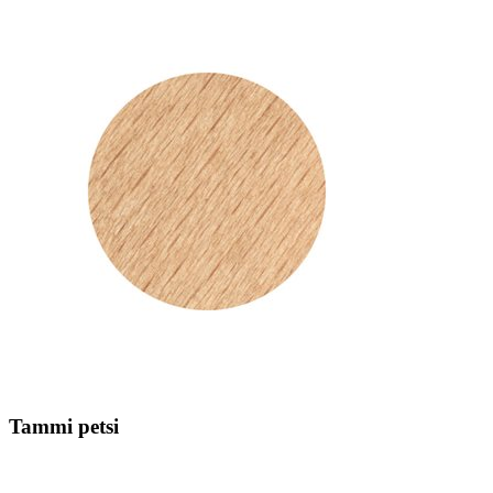
Tammi petsi