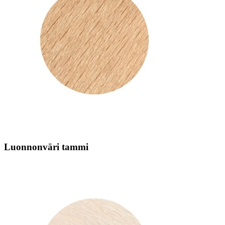
Luonnonväri tammi