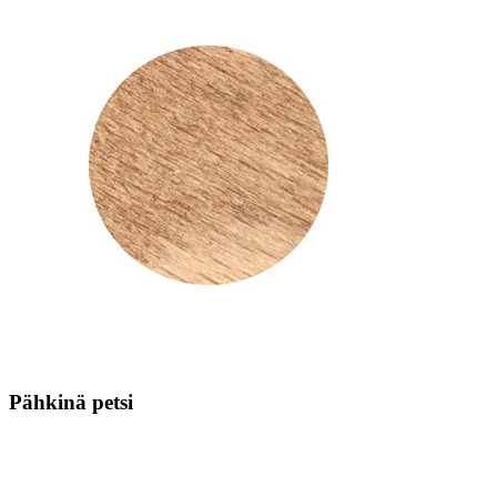
Pähkinä petsi