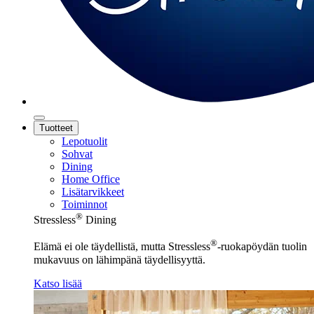
Tuotteet
Lepotuolit
Sohvat
Dining
Home Office
Lisätarvikkeet
Toiminnot
®
Stressless
Dining
®
Elämä ei ole täydellistä, mutta Stressless
-ruokapöydän tuolin
mukavuus on lähimpänä täydellisyyttä.
Katso lisää