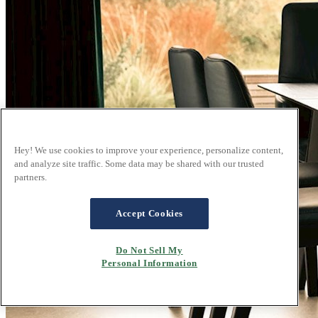
Hey! We use cookies to improve your experience, personalize content,
and analyze site traffic. Some data may be shared with our trusted
partners.
Accept Cookies
Do Not Sell My
Personal Information