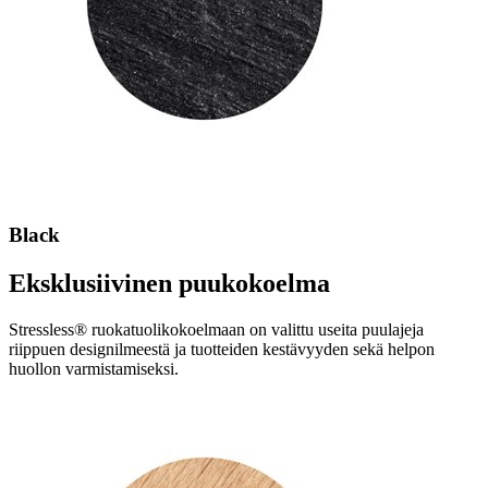
Black
Eksklusiivinen puukokoelma
Stressless® ruokatuolikokoelmaan on valittu useita puulajeja
riippuen designilmeestä ja tuotteiden kestävyyden sekä helpon
huollon varmistamiseksi.