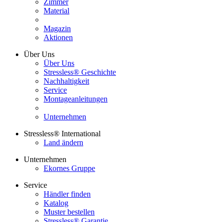
Zimmer
Material
Magazin
Aktionen
Über Uns
Über Uns
Stressless® Geschichte
Nachhaltigkeit
Service
Montageanleitungen
Unternehmen
Stressless® International
Land ändern
Unternehmen
Ekornes Gruppe
Service
Händler finden
Katalog
Muster bestellen
Stressless® Garantie