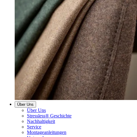
Über Uns
Über Uns
Stressless® Geschichte
Nachhaltigkeit
Service
Montageanleitungen