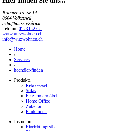
Hier finden Sie uns...
Brunnenstrasse 14
8604 Volketswil
Schaffhausen/Zürich
Telefon:
0523152751
www.wirzwohnen.ch
info@wirzwohnen.ch
Home
/
Services
/
haendler-finden
Produkte
Relaxsessel
Sofas
Esszimmermöbel
Home Office
Zubehör
Funktionen
Inspiration
Einrichtungsstile