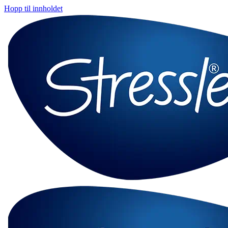
Hopp til innholdet