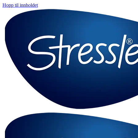
Hopp til innholdet