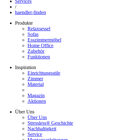
Services
/
haendler-finden
Produkte
Relaxsessel
Sofas
Esszimmermöbel
Home Office
Zubehör
Funktionen
Inspiration
Einrichtungsstile
Zimmer
Material
Magazin
Aktionen
Über Uns
Über Uns
Stressless® Geschichte
Nachhaltigkeit
Service
Montageanleitungen