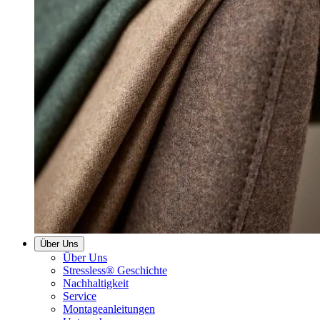
Über Uns
Über Uns
Stressless® Geschichte
Nachhaltigkeit
Service
Montageanleitungen