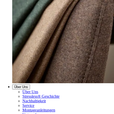
Über Uns
Über Uns
Stressless® Geschichte
Nachhaltigkeit
Service
Montageanleitungen