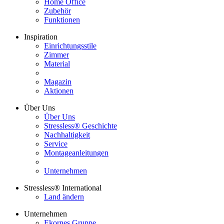
Home Office
Zubehör
Funktionen
Inspiration
Einrichtungsstile
Zimmer
Material
Magazin
Aktionen
Über Uns
Über Uns
Stressless® Geschichte
Nachhaltigkeit
Service
Montageanleitungen
Unternehmen
Stressless® International
Land ändern
Unternehmen
Ekornes Gruppe