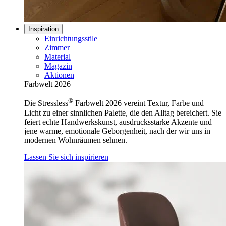
Inspiration
Einrichtungsstile
Zimmer
Material
Magazin
Aktionen
Farbwelt 2026
®
Die Stressless
Farbwelt 2026 vereint Textur, Farbe und
Licht zu einer sinnlichen Palette, die den Alltag bereichert. Sie
feiert echte Handwerkskunst, ausdrucksstarke Akzente und
jene warme, emotionale Geborgenheit, nach der wir uns in
modernen Wohnräumen sehnen.
Lassen Sie sich inspirieren