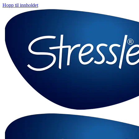
Hopp til innholdet