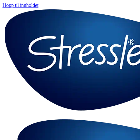
Hopp til innholdet