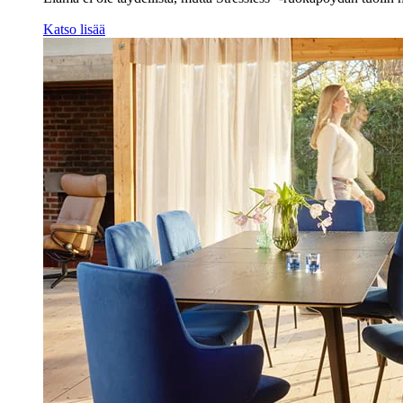
Katso lisää