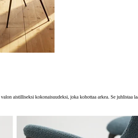
a valon aistilliseksi kokonaisuudeksi, joka kohottaa arkea. Se juhlistaa la