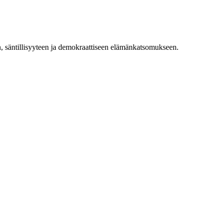
en, säntillisyyteen ja demokraattiseen elämänkatsomukseen.