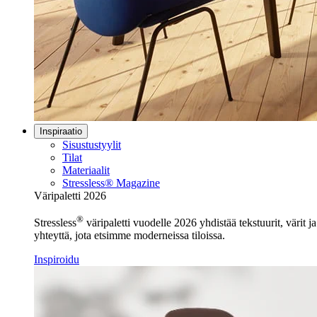
Inspiraatio
Sisustustyylit
Tilat
Materiaalit
Stressless® Magazine
Väripaletti 2026
®
Stressless
väripaletti vuodelle 2026 yhdistää tekstuurit, värit j
yhteyttä, jota etsimme moderneissa tiloissa.
Inspiroidu