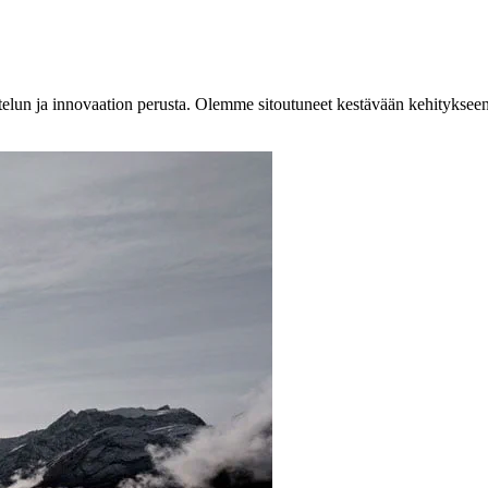
ittelun ja innovaation perusta. Olemme sitoutuneet kestävään kehitykse