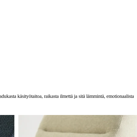
adukasta käsityötaitoa, raikasta ilmettä ja sitä lämmintä, emotionaalista